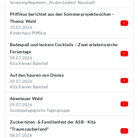
Seniorenpflegeheim „An den Linden“ Neustadt
Pfiffikus berichtet aus den Sommerprojektwochen –
Thema: Wald
13.07.2026
Kinderhaus Pfiffikus
Badespaß und leckere Cocktails – Zwei erlebnisreiche
Ferientage
09.07.2026
Kita Kleiner Bahnhof
Auf den Spuren von Disney
09.07.2026
Kita Kleiner Bahnhof
Abenteuer Wald
09.07.2026
Sozialpädagogische Tagesgruppe
Zuckertüten- & Familienfest der ASB - Kita
"Traumzauberland"
08.07.2026