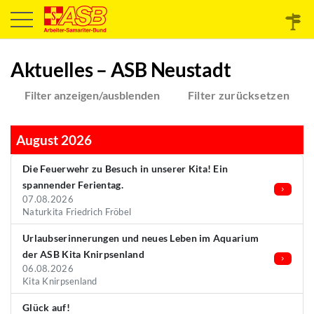
Aktuelles – ASB Neustadt
Filter anzeigen/ausblenden
Filter zurücksetzen
August 2026
Die Feuerwehr zu Besuch in unserer Kita! Ein
spannender Ferientag.
07.08.2026
Naturkita Friedrich Fröbel
Urlaubserinnerungen und neues Leben im Aquarium
der ASB Kita Knirpsenland
06.08.2026
Kita Knirpsenland
Glück auf!