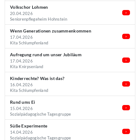
Volkschor Lohmen
20.04.2026
Seniorenpflegeheim Hohnstein
Wenn Generationen zusammenkommen
17.04.2026
Kita Schlumpfenland
Aufregung rund um unser Jubiläum
17.04.2026
Kita Knirpsenland
Kinderrechte? Was ist das?
16.04.2026
Kita Schlumpfenland
Rund ums Ei
15.04.2026
Sozialpädagogische Tagesgruppe
Süße Experimente
14.04.2026
Sozialpädagogische Tagesgruppe