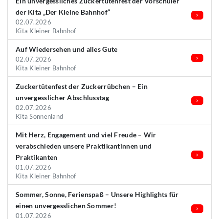
Ein unvergessliches Zuckertütenfest der Vorschüler
der Kita „Der Kleine Bahnhof“
02.07.2026
Kita Kleiner Bahnhof
Auf Wiedersehen und alles Gute
02.07.2026
Kita Kleiner Bahnhof
Zuckertütenfest der Zuckerrübchen – Ein
unvergesslicher Abschlusstag
02.07.2026
Kita Sonnenland
Mit Herz, Engagement und viel Freude – Wir
verabschieden unsere Praktikantinnen und
Praktikanten
01.07.2026
Kita Kleiner Bahnhof
Sommer, Sonne, Ferienspaß – Unsere Highlights für
einen unvergesslichen Sommer!
01.07.2026