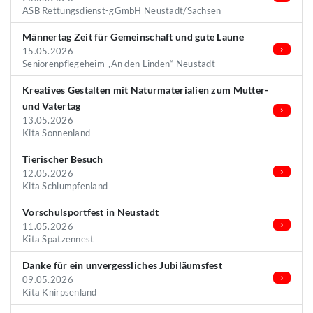
ASB Rettungsdienst-gGmbH Neustadt/Sachsen
Männertag Zeit für Gemeinschaft und gute Laune
15.05.2026
Seniorenpflegeheim „An den Linden“ Neustadt
Kreatives Gestalten mit Naturmaterialien zum Mutter-
und Vatertag
13.05.2026
Kita Sonnenland
Tierischer Besuch
12.05.2026
Kita Schlumpfenland
Vorschulsportfest in Neustadt
11.05.2026
Kita Spatzennest
Danke für ein unvergessliches Jubiläumsfest
09.05.2026
Kita Knirpsenland