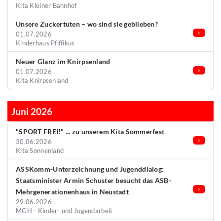
Kita Kleiner Bahnhof
Unsere Zuckertüten – wo sind sie geblieben?
01.07.2026
Kinderhaus Pfiffikus
Neuer Glanz im Knirpsenland
01.07.2026
Kita Knirpsenland
Juni 2026
"SPORT FREI!" ... zu unserem Kita Sommerfest
30.06.2026
Kita Sonnenland
ASSKomm-Unterzeichnung und Jugenddialog:
Staatsminister Armin Schuster besucht das ASB-
Mehrgenerationenhaus in Neustadt
29.06.2026
MGH - Kinder- und Jugendarbeit