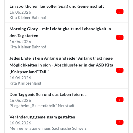
Ein sportlicher Tag voller Spaß und Gemeinschaft
16.06.2026
Kita Kleiner Bahnhof
Morning Glory – mit Leichtigkeit und Lebendigkeit in
den Tag starten
16.06.2026
Kita Kleiner Bahnhof
Jedes Ende ist ein Anfang und jeder Anfang trägt neue
Möglichkeiten in sich - Abschlussfeier in der ASB Kita
„Knirpsenland“ Teil 1
16.06.2026
Kita Knirpsenland
Den Tag genießen und das Leben feiern...
16.06.2026
Pflegeheim „Blumenfabrik“ Neustadt
Veränderung gemeinsam gestalten
16.06.2026
Mehrgenerationenhaus Sächsische Schweiz