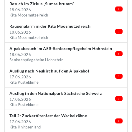
Besuch im Zirkus „Sumselbrumm“
18.06.2026
Kita Moosmutzelreich
Raupenalarm in der Kita Moosmutzelreich
18.06.2026
Kita Moosmutzelreich
Alpakabesuch im ASB-Seniorenpflegeheim Hohnstein
18.06.2026
Seniorenpflegeheim Hohnstein
Ausflug nach Neukirch auf den Alpakahof
17.06.2026
Kita Pusteblume
Ausflug in den Nationalpark Sächsische Schweiz
17.06.2026
Kita Pusteblume
Teil 2: Zuckertütenfest der Wackelzähne
17.06.2026
Kita Knirpsenland