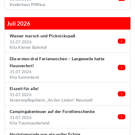
Kinderhaus Pfiffikus
Juli 2026
Wasser marsch und Picknickspaß
31.07.2026
Kita Kleiner Bahnhof
Die ersten drei Ferienwochen – Langeweile hatte
Hausverbot!
31.07.2026
Kita Sonnenland
Eiszeit für alle!
31.07.2026
Seniorenpflegeheim „An den Linden“ Neustadt
Campingabenteuer auf der Forellenschenke
31.07.2026
Kita Traumzauberland
Hortolympiade war ein voller Erfolg