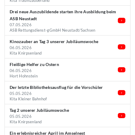
Kita Traumzauberland
Drei neue Auszubildende starten ihre Ausbildung beim
ASB Neustadt
07.05.2026
ASB Rettungsdienst-gGmbH Neustadt/Sachsen
Kinozauber an Tag 3 unserer Jubiläumswoche
06.05.2026
Kita Knirpsenland
Fleißige Helfer zu Ostern
06.05.2026
Hort Hohnstein
Der letzte Bibliotheksausflug für die Vorschüler
05.05.2026
Kita Kleiner Bahnhof
Tag 2 unserer Jubiläumswoche
05.05.2026
Kita Knirpsenland
Ein erlebnisreicher April im Amselnest