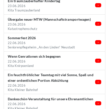
Ein traumzauberhafter Kindertag
23.06.2026
Kita Traumzauberland
Übergabe neuer MTW (Mannschaftstransportwagen)
23.06.2026
Katastrophenschutz
Sommerfest 2026
22.06.2026
Seniorenpflegeheim „An den Linden“ Neustadt
Wenn Genrationen sich begegnen
22.06.2026
Kita Knirpsenland
Ein feuchtfröhlicher Teamtag mit viel Sonne, Spaß und
einer ordentlichen Portion Abkühlung
22.06.2026
Kita Kleiner Bahnhof
Dankeschön-Veranstaltung für unsere Ehrenamtlichen
22.06.2026
Kita Kleiner Bahnhof