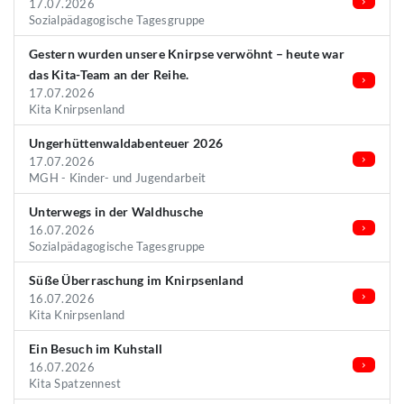
17.07.2026
Sozialpädagogische Tagesgruppe
Gestern wurden unsere Knirpse verwöhnt – heute war
das Kita-Team an der Reihe.
17.07.2026
Kita Knirpsenland
Ungerhüttenwaldabenteuer 2026
17.07.2026
MGH - Kinder- und Jugendarbeit
Unterwegs in der Waldhusche
16.07.2026
Sozialpädagogische Tagesgruppe
Süße Überraschung im Knirpsenland
16.07.2026
Kita Knirpsenland
Ein Besuch im Kuhstall
16.07.2026
Kita Spatzennest