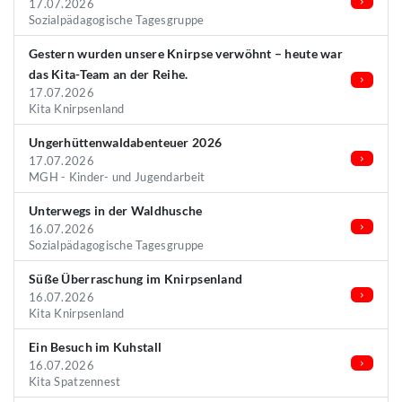
17.07.2026
Sozialpädagogische Tagesgruppe
Gestern wurden unsere Knirpse verwöhnt – heute war
das Kita-Team an der Reihe.
17.07.2026
Kita Knirpsenland
Ungerhüttenwaldabenteuer 2026
17.07.2026
MGH - Kinder- und Jugendarbeit
Unterwegs in der Waldhusche
16.07.2026
Sozialpädagogische Tagesgruppe
Süße Überraschung im Knirpsenland
16.07.2026
Kita Knirpsenland
Ein Besuch im Kuhstall
16.07.2026
Kita Spatzennest