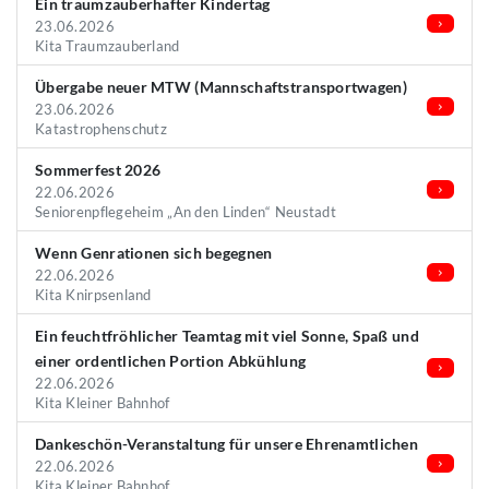
Ein traumzauberhafter Kindertag
23.06.2026
Kita Traumzauberland
Übergabe neuer MTW (Mannschaftstransportwagen)
23.06.2026
Katastrophenschutz
Sommerfest 2026
22.06.2026
Seniorenpflegeheim „An den Linden“ Neustadt
Wenn Genrationen sich begegnen
22.06.2026
Kita Knirpsenland
Ein feuchtfröhlicher Teamtag mit viel Sonne, Spaß und
einer ordentlichen Portion Abkühlung
22.06.2026
Kita Kleiner Bahnhof
Dankeschön-Veranstaltung für unsere Ehrenamtlichen
22.06.2026
Kita Kleiner Bahnhof