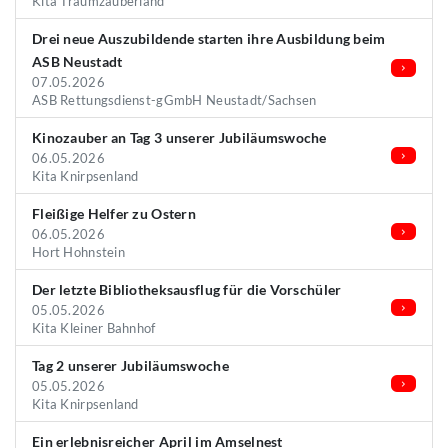
Kita Traumzauberland
Drei neue Auszubildende starten ihre Ausbildung beim
ASB Neustadt
07.05.2026
ASB Rettungsdienst-gGmbH Neustadt/Sachsen
Kinozauber an Tag 3 unserer Jubiläumswoche
06.05.2026
Kita Knirpsenland
Fleißige Helfer zu Ostern
06.05.2026
Hort Hohnstein
Der letzte Bibliotheksausflug für die Vorschüler
05.05.2026
Kita Kleiner Bahnhof
Tag 2 unserer Jubiläumswoche
05.05.2026
Kita Knirpsenland
Ein erlebnisreicher April im Amselnest