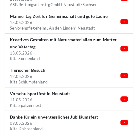
ASB Rettungsdienst-gGmbH Neustadt/Sachsen
Männertag Zeit für Gemeinschaft und gute Laune
15.05.2026
Seniorenpflegeheim „An den Linden“ Neustadt
Kreatives Gestalten mit Naturmaterialien zum Mutter-
und Vatertag
13.05.2026
Kita Sonnenland
Tierischer Besuch
12.05.2026
Kita Schlumpfenland
Vorschulsportfest in Neustadt
11.05.2026
Kita Spatzennest
Danke für ein unvergessliches Jubiläumsfest
09.05.2026
Kita Knirpsenland