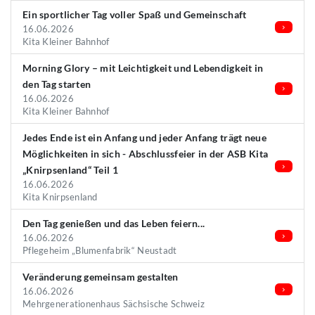
Ein sportlicher Tag voller Spaß und Gemeinschaft
16.06.2026
Kita Kleiner Bahnhof
Morning Glory – mit Leichtigkeit und Lebendigkeit in
den Tag starten
16.06.2026
Kita Kleiner Bahnhof
Jedes Ende ist ein Anfang und jeder Anfang trägt neue
Möglichkeiten in sich - Abschlussfeier in der ASB Kita
„Knirpsenland“ Teil 1
16.06.2026
Kita Knirpsenland
Den Tag genießen und das Leben feiern...
16.06.2026
Pflegeheim „Blumenfabrik“ Neustadt
Veränderung gemeinsam gestalten
16.06.2026
Mehrgenerationenhaus Sächsische Schweiz