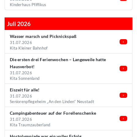
Kinderhaus Pfiffikus
Juli 2026
Wasser marsch und Picknickspaß
31.07.2026
Kita Kleiner Bahnhof
Die ersten drei Ferienwochen – Langeweile hatte
Hausverbot!
31.07.2026
Kita Sonnenland
Eiszeit für alle!
31.07.2026
Seniorenpflegeheim „An den Linden“ Neustadt
Campingabenteuer auf der Forellenschenke
31.07.2026
Kita Traumzauberland
Hortolympiade war ein voller Erfolg