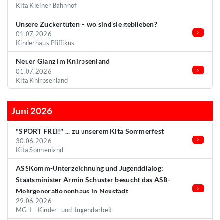
Kita Kleiner Bahnhof
Unsere Zuckertüten – wo sind sie geblieben?
01.07.2026
Kinderhaus Pfiffikus
Neuer Glanz im Knirpsenland
01.07.2026
Kita Knirpsenland
Juni 2026
"SPORT FREI!" ... zu unserem Kita Sommerfest
30.06.2026
Kita Sonnenland
ASSKomm-Unterzeichnung und Jugenddialog:
Staatsminister Armin Schuster besucht das ASB-
Mehrgenerationenhaus in Neustadt
29.06.2026
MGH - Kinder- und Jugendarbeit