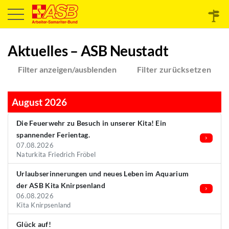
Aktuelles – ASB Neustadt
Filter anzeigen/ausblenden
Filter zurücksetzen
August 2026
Die Feuerwehr zu Besuch in unserer Kita! Ein
spannender Ferientag.
07.08.2026
Naturkita Friedrich Fröbel
Urlaubserinnerungen und neues Leben im Aquarium
der ASB Kita Knirpsenland
06.08.2026
Kita Knirpsenland
Glück auf!