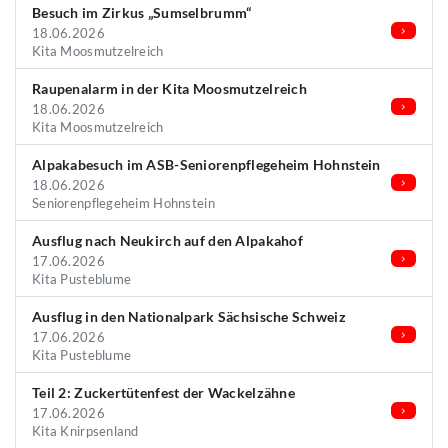
Besuch im Zirkus „Sumselbrumm“
18.06.2026
Kita Moosmutzelreich
Raupenalarm in der Kita Moosmutzelreich
18.06.2026
Kita Moosmutzelreich
Alpakabesuch im ASB-Seniorenpflegeheim Hohnstein
18.06.2026
Seniorenpflegeheim Hohnstein
Ausflug nach Neukirch auf den Alpakahof
17.06.2026
Kita Pusteblume
Ausflug in den Nationalpark Sächsische Schweiz
17.06.2026
Kita Pusteblume
Teil 2: Zuckertütenfest der Wackelzähne
17.06.2026
Kita Knirpsenland