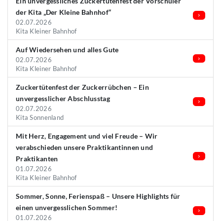
Ein unvergessliches Zuckertütenfest der Vorschüler
der Kita „Der Kleine Bahnhof“
02.07.2026
Kita Kleiner Bahnhof
Auf Wiedersehen und alles Gute
02.07.2026
Kita Kleiner Bahnhof
Zuckertütenfest der Zuckerrübchen – Ein
unvergesslicher Abschlusstag
02.07.2026
Kita Sonnenland
Mit Herz, Engagement und viel Freude – Wir
verabschieden unsere Praktikantinnen und
Praktikanten
01.07.2026
Kita Kleiner Bahnhof
Sommer, Sonne, Ferienspaß – Unsere Highlights für
einen unvergesslichen Sommer!
01.07.2026