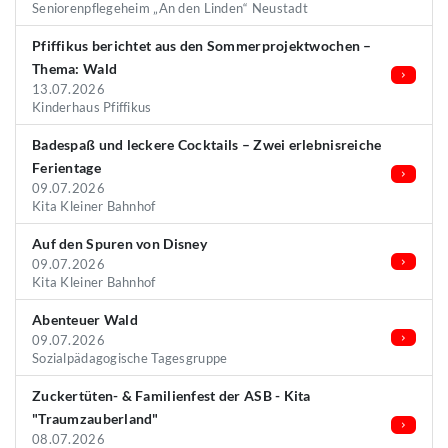
Seniorenpflegeheim „An den Linden“ Neustadt
Pfiffikus berichtet aus den Sommerprojektwochen –
Thema: Wald
13.07.2026
Kinderhaus Pfiffikus
Badespaß und leckere Cocktails – Zwei erlebnisreiche
Ferientage
09.07.2026
Kita Kleiner Bahnhof
Auf den Spuren von Disney
09.07.2026
Kita Kleiner Bahnhof
Abenteuer Wald
09.07.2026
Sozialpädagogische Tagesgruppe
Zuckertüten- & Familienfest der ASB - Kita
"Traumzauberland"
08.07.2026