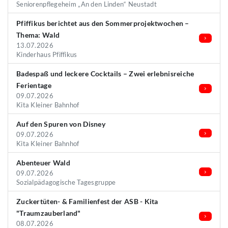
Seniorenpflegeheim „An den Linden“ Neustadt
Pfiffikus berichtet aus den Sommerprojektwochen –
Thema: Wald
13.07.2026
Kinderhaus Pfiffikus
Badespaß und leckere Cocktails – Zwei erlebnisreiche
Ferientage
09.07.2026
Kita Kleiner Bahnhof
Auf den Spuren von Disney
09.07.2026
Kita Kleiner Bahnhof
Abenteuer Wald
09.07.2026
Sozialpädagogische Tagesgruppe
Zuckertüten- & Familienfest der ASB - Kita
"Traumzauberland"
08.07.2026