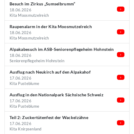
Besuch im Zirkus „Sumselbrumm“
18.06.2026
Kita Moosmutzelreich
Raupenalarm in der Kita Moosmutzelreich
18.06.2026
Kita Moosmutzelreich
Alpakabesuch im ASB-Seniorenpflegeheim Hohnstein
18.06.2026
Seniorenpflegeheim Hohnstein
Ausflug nach Neukirch auf den Alpakahof
17.06.2026
Kita Pusteblume
Ausflug in den Nationalpark Sächsische Schweiz
17.06.2026
Kita Pusteblume
Teil 2: Zuckertütenfest der Wackelzähne
17.06.2026
Kita Knirpsenland