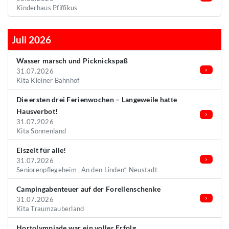
Kinderhaus Pfiffikus
Juli 2026
Wasser marsch und Picknickspaß
31.07.2026
Kita Kleiner Bahnhof
Die ersten drei Ferienwochen – Langeweile hatte
Hausverbot!
31.07.2026
Kita Sonnenland
Eiszeit für alle!
31.07.2026
Seniorenpflegeheim „An den Linden“ Neustadt
Campingabenteuer auf der Forellenschenke
31.07.2026
Kita Traumzauberland
Hortolympiade war ein voller Erfolg