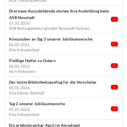
Kita Traumzauberland
Drei neue Auszubildende starten ihre Ausbildung beim
ASB Neustadt
07.05.2026
ASB Rettungsdienst-gGmbH Neustadt/Sachsen
Kinozauber an Tag 3 unserer Jubiläumswoche
06.05.2026
Kita Knirpsenland
Fleißige Helfer zu Ostern
06.05.2026
Hort Hohnstein
Der letzte Bibliotheksausflug für die Vorschüler
05.05.2026
Kita Kleiner Bahnhof
Tag 2 unserer Jubiläumswoche
05.05.2026
Kita Knirpsenland
Ein erlebnisreicher April im Amselnest