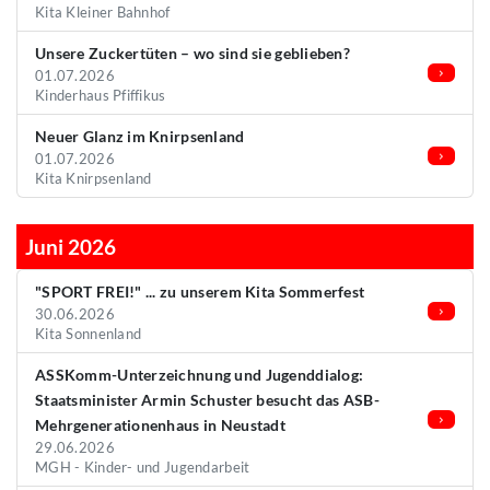
Kita Kleiner Bahnhof
Unsere Zuckertüten – wo sind sie geblieben?
01.07.2026
Kinderhaus Pfiffikus
Neuer Glanz im Knirpsenland
01.07.2026
Kita Knirpsenland
Juni 2026
"SPORT FREI!" ... zu unserem Kita Sommerfest
30.06.2026
Kita Sonnenland
ASSKomm-Unterzeichnung und Jugenddialog:
Staatsminister Armin Schuster besucht das ASB-
Mehrgenerationenhaus in Neustadt
29.06.2026
MGH - Kinder- und Jugendarbeit