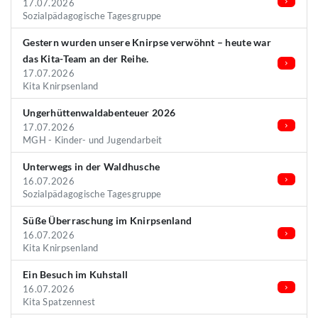
17.07.2026
Sozialpädagogische Tagesgruppe
Gestern wurden unsere Knirpse verwöhnt – heute war
das Kita-Team an der Reihe.
17.07.2026
Kita Knirpsenland
Ungerhüttenwaldabenteuer 2026
17.07.2026
MGH - Kinder- und Jugendarbeit
Unterwegs in der Waldhusche
16.07.2026
Sozialpädagogische Tagesgruppe
Süße Überraschung im Knirpsenland
16.07.2026
Kita Knirpsenland
Ein Besuch im Kuhstall
16.07.2026
Kita Spatzennest