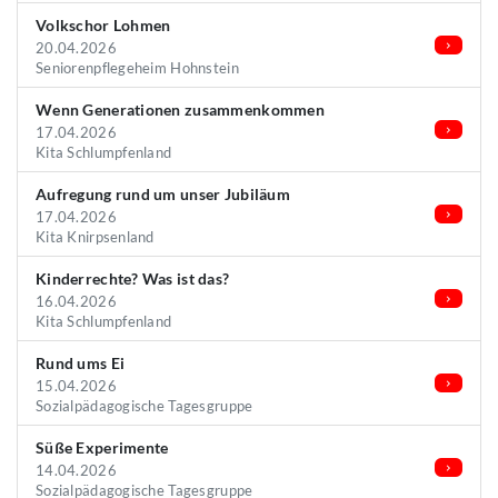
Volkschor Lohmen
20.04.2026
Seniorenpflegeheim Hohnstein
Wenn Generationen zusammenkommen
17.04.2026
Kita Schlumpfenland
Aufregung rund um unser Jubiläum
17.04.2026
Kita Knirpsenland
Kinderrechte? Was ist das?
16.04.2026
Kita Schlumpfenland
Rund ums Ei
15.04.2026
Sozialpädagogische Tagesgruppe
Süße Experimente
14.04.2026
Sozialpädagogische Tagesgruppe