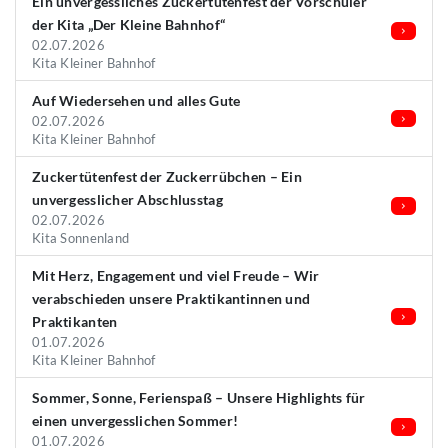
Ein unvergessliches Zuckertütenfest der Vorschüler
der Kita „Der Kleine Bahnhof“
02.07.2026
Kita Kleiner Bahnhof
Auf Wiedersehen und alles Gute
02.07.2026
Kita Kleiner Bahnhof
Zuckertütenfest der Zuckerrübchen – Ein
unvergesslicher Abschlusstag
02.07.2026
Kita Sonnenland
Mit Herz, Engagement und viel Freude – Wir
verabschieden unsere Praktikantinnen und
Praktikanten
01.07.2026
Kita Kleiner Bahnhof
Sommer, Sonne, Ferienspaß – Unsere Highlights für
einen unvergesslichen Sommer!
01.07.2026