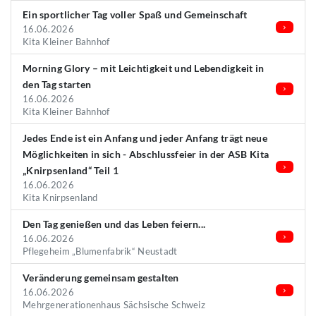
Ein sportlicher Tag voller Spaß und Gemeinschaft
16.06.2026
Kita Kleiner Bahnhof
Morning Glory – mit Leichtigkeit und Lebendigkeit in
den Tag starten
16.06.2026
Kita Kleiner Bahnhof
Jedes Ende ist ein Anfang und jeder Anfang trägt neue
Möglichkeiten in sich - Abschlussfeier in der ASB Kita
„Knirpsenland“ Teil 1
16.06.2026
Kita Knirpsenland
Den Tag genießen und das Leben feiern...
16.06.2026
Pflegeheim „Blumenfabrik“ Neustadt
Veränderung gemeinsam gestalten
16.06.2026
Mehrgenerationenhaus Sächsische Schweiz