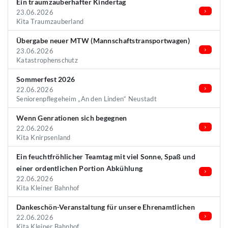
Ein traumzauberhafter Kindertag
23.06.2026
Kita Traumzauberland
Übergabe neuer MTW (Mannschaftstransportwagen)
23.06.2026
Katastrophenschutz
Sommerfest 2026
22.06.2026
Seniorenpflegeheim „An den Linden“ Neustadt
Wenn Genrationen sich begegnen
22.06.2026
Kita Knirpsenland
Ein feuchtfröhlicher Teamtag mit viel Sonne, Spaß und
einer ordentlichen Portion Abkühlung
22.06.2026
Kita Kleiner Bahnhof
Dankeschön-Veranstaltung für unsere Ehrenamtlichen
22.06.2026
Kita Kleiner Bahnhof