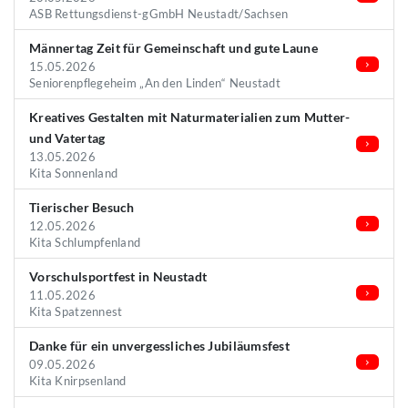
ASB Rettungsdienst-gGmbH Neustadt/Sachsen
Männertag Zeit für Gemeinschaft und gute Laune
15.05.2026
Seniorenpflegeheim „An den Linden“ Neustadt
Kreatives Gestalten mit Naturmaterialien zum Mutter-
und Vatertag
13.05.2026
Kita Sonnenland
Tierischer Besuch
12.05.2026
Kita Schlumpfenland
Vorschulsportfest in Neustadt
11.05.2026
Kita Spatzennest
Danke für ein unvergessliches Jubiläumsfest
09.05.2026
Kita Knirpsenland