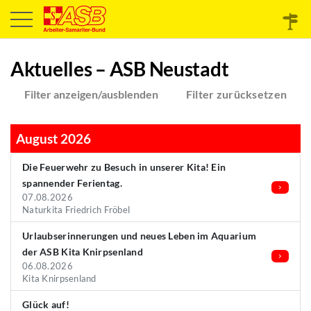
Aktuelles – ASB Neustadt
Filter anzeigen/ausblenden
Filter zurücksetzen
August 2026
Die Feuerwehr zu Besuch in unserer Kita! Ein
spannender Ferientag.
07.08.2026
Naturkita Friedrich Fröbel
Urlaubserinnerungen und neues Leben im Aquarium
der ASB Kita Knirpsenland
06.08.2026
Kita Knirpsenland
Glück auf!