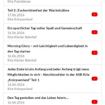
Kita Pusteblume
Teil 2: Zuckertütenfest der Wackelzähne
17.06.2026
Kita Knirpsenland
Ein sportlicher Tag voller Spaß und Gemeinschaft
16.06.2026
Kita Kleiner Bahnhof
Morning Glory – mit Leichtigkeit und Lebendigkeit in
den Tag starten
16.06.2026
Kita Kleiner Bahnhof
Jedes Ende ist ein Anfang und jeder Anfang trägt neue
Möglichkeiten in sich - Abschlussfeier in der ASB Kita
„Knirpsenland“ Teil 1
16.06.2026
Kita Knirpsenland
Den Tag genießen und das Leben feiern...
16.06.2026