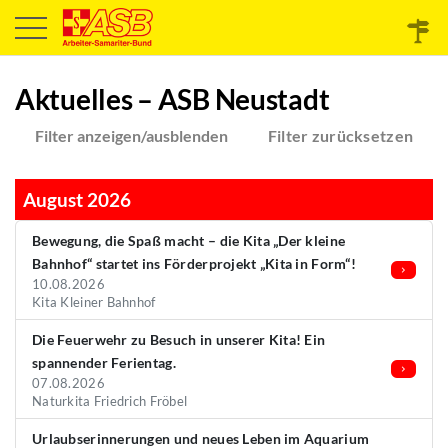
Aktuelles – ASB Neustadt
Filter anzeigen/ausblenden
Filter zurücksetzen
August 2026
Bewegung, die Spaß macht – die Kita „Der kleine
Bahnhof“ startet ins Förderprojekt „Kita in Form“!
10.08.2026
Kita Kleiner Bahnhof
Die Feuerwehr zu Besuch in unserer Kita! Ein
spannender Ferientag.
07.08.2026
Naturkita Friedrich Fröbel
Urlaubserinnerungen und neues Leben im Aquarium