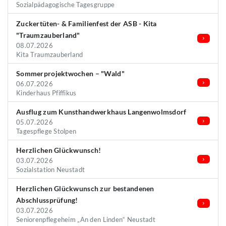
Sozialpädagogische Tagesgruppe
Zuckertüten- & Familienfest der ASB - Kita
"Traumzauberland"
08.07.2026
Kita Traumzauberland
Sommerprojektwochen – "Wald"
06.07.2026
Kinderhaus Pfiffikus
Ausflug zum Kunsthandwerkhaus Langenwolmsdorf
05.07.2026
Tagespflege Stolpen
Herzlichen Glückwunsch!
03.07.2026
Sozialstation Neustadt
Herzlichen Glückwunsch zur bestandenen
Abschlussprüfung!
03.07.2026
Seniorenpflegeheim „An den Linden“ Neustadt