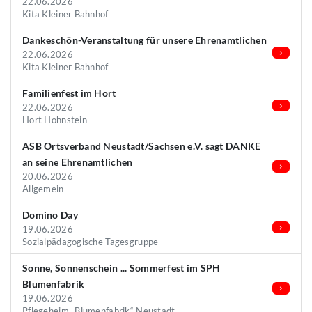
22.06.2026
Kita Kleiner Bahnhof
Dankeschön-Veranstaltung für unsere Ehrenamtlichen
22.06.2026
Kita Kleiner Bahnhof
Familienfest im Hort
22.06.2026
Hort Hohnstein
ASB Ortsverband Neustadt/Sachsen e.V. sagt DANKE
an seine Ehrenamtlichen
20.06.2026
Allgemein
Domino Day
19.06.2026
Sozialpädagogische Tagesgruppe
Sonne, Sonnenschein ... Sommerfest im SPH
Blumenfabrik
19.06.2026
Pflegeheim „Blumenfabrik“ Neustadt