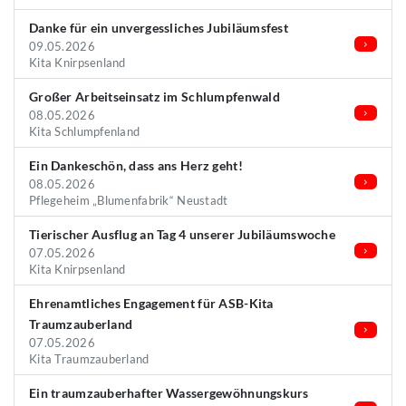
Danke für ein unvergessliches Jubiläumsfest
09.05.2026
Kita Knirpsenland
Großer Arbeitseinsatz im Schlumpfenwald
08.05.2026
Kita Schlumpfenland
Ein Dankeschön, dass ans Herz geht!
08.05.2026
Pflegeheim „Blumenfabrik“ Neustadt
Tierischer Ausflug an Tag 4 unserer Jubiläumswoche
07.05.2026
Kita Knirpsenland
Ehrenamtliches Engagement für ASB-Kita
Traumzauberland
07.05.2026
Kita Traumzauberland
Ein traumzauberhafter Wassergewöhnungskurs