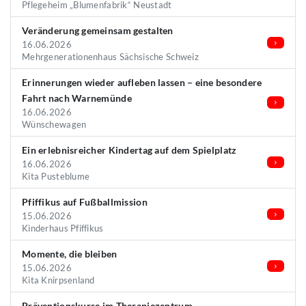
Pflegeheim „Blumenfabrik“ Neustadt
Veränderung gemeinsam gestalten
16.06.2026
Mehrgenerationenhaus Sächsische Schweiz
Erinnerungen wieder aufleben lassen – eine besondere
Fahrt nach Warnemünde
16.06.2026
Wünschewagen
Ein erlebnisreicher Kindertag auf dem Spielplatz
16.06.2026
Kita Pusteblume
Pfiffikus auf Fußballmission
15.06.2026
Kinderhaus Pfiffikus
Momente, die bleiben
15.06.2026
Kita Knirpsenland
Präventionskurse im Therapiezentrum