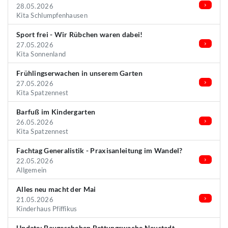
28.05.2026
Kita Schlumpfenhausen
Sport frei - Wir Rübchen waren dabei!
27.05.2026
Kita Sonnenland
Frühlingserwachen in unserem Garten
27.05.2026
Kita Spatzennest
Barfuß im Kindergarten
26.05.2026
Kita Spatzennest
Fachtag Generalistik - Praxisanleitung im Wandel?
22.05.2026
Allgemein
Alles neu macht der Mai
21.05.2026
Kinderhaus Pfiffikus
Update: Baugeschehen Rettungswache Neustadt