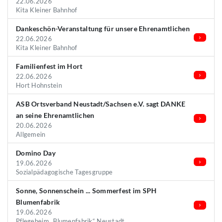
22.06.2026
Kita Kleiner Bahnhof
Dankeschön-Veranstaltung für unsere Ehrenamtlichen
22.06.2026
Kita Kleiner Bahnhof
Familienfest im Hort
22.06.2026
Hort Hohnstein
ASB Ortsverband Neustadt/Sachsen e.V. sagt DANKE
an seine Ehrenamtlichen
20.06.2026
Allgemein
Domino Day
19.06.2026
Sozialpädagogische Tagesgruppe
Sonne, Sonnenschein ... Sommerfest im SPH
Blumenfabrik
19.06.2026
Pflegeheim „Blumenfabrik“ Neustadt