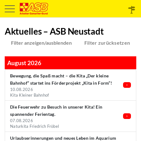
Aktuelles – ASB Neustadt
Filter anzeigen/ausblenden
Filter zurücksetzen
August 2026
Bewegung, die Spaß macht – die Kita „Der kleine
Bahnhof“ startet ins Förderprojekt „Kita in Form“!
10.08.2026
Kita Kleiner Bahnhof
Die Feuerwehr zu Besuch in unserer Kita! Ein
spannender Ferientag.
07.08.2026
Naturkita Friedrich Fröbel
Urlaubserinnerungen und neues Leben im Aquarium