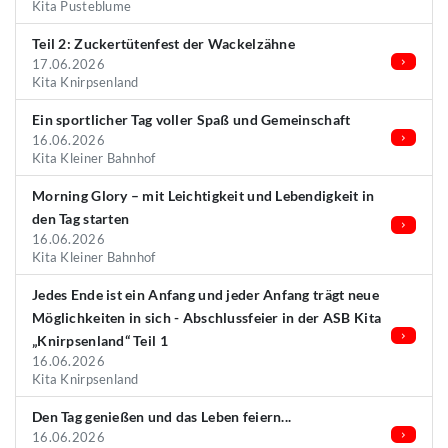
Kita Pusteblume
Teil 2: Zuckertütenfest der Wackelzähne
17.06.2026
Kita Knirpsenland
Ein sportlicher Tag voller Spaß und Gemeinschaft
16.06.2026
Kita Kleiner Bahnhof
Morning Glory – mit Leichtigkeit und Lebendigkeit in
den Tag starten
16.06.2026
Kita Kleiner Bahnhof
Jedes Ende ist ein Anfang und jeder Anfang trägt neue
Möglichkeiten in sich - Abschlussfeier in der ASB Kita
„Knirpsenland“ Teil 1
16.06.2026
Kita Knirpsenland
Den Tag genießen und das Leben feiern...
16.06.2026