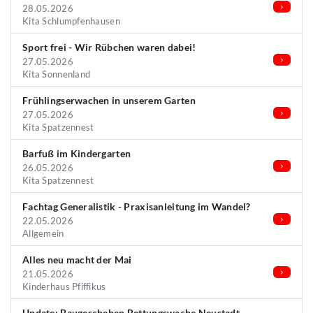
28.05.2026
Kita Schlumpfenhausen
Sport frei - Wir Rübchen waren dabei!
27.05.2026
Kita Sonnenland
Frühlingserwachen in unserem Garten
27.05.2026
Kita Spatzennest
Barfuß im Kindergarten
26.05.2026
Kita Spatzennest
Fachtag Generalistik - Praxisanleitung im Wandel?
22.05.2026
Allgemein
Alles neu macht der Mai
21.05.2026
Kinderhaus Pfiffikus
Update: Baugeschehen Rettungswache Neustadt