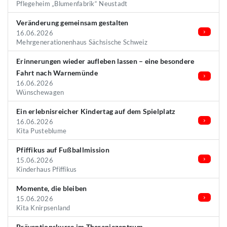
Pflegeheim „Blumenfabrik“ Neustadt
Veränderung gemeinsam gestalten
16.06.2026
Mehrgenerationenhaus Sächsische Schweiz
Erinnerungen wieder aufleben lassen – eine besondere
Fahrt nach Warnemünde
16.06.2026
Wünschewagen
Ein erlebnisreicher Kindertag auf dem Spielplatz
16.06.2026
Kita Pusteblume
Pfiffikus auf Fußballmission
15.06.2026
Kinderhaus Pfiffikus
Momente, die bleiben
15.06.2026
Kita Knirpsenland
Präventionskurse im Therapiezentrum