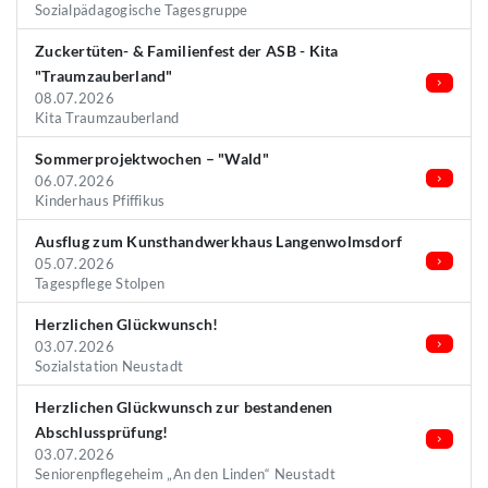
Sozialpädagogische Tagesgruppe
Zuckertüten- & Familienfest der ASB - Kita
"Traumzauberland"
08.07.2026
Kita Traumzauberland
Sommerprojektwochen – "Wald"
06.07.2026
Kinderhaus Pfiffikus
Ausflug zum Kunsthandwerkhaus Langenwolmsdorf
05.07.2026
Tagespflege Stolpen
Herzlichen Glückwunsch!
03.07.2026
Sozialstation Neustadt
Herzlichen Glückwunsch zur bestandenen
Abschlussprüfung!
03.07.2026
Seniorenpflegeheim „An den Linden“ Neustadt