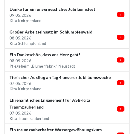
Danke für ein unvergessliches Jubiläumsfest
09.05.2026
Kita Knirpsenland
Großer Arbeitseinsatz im Schlumpfenwald
08.05.2026
Kita Schlumpfenland
Ein Dankeschön, dass ans Herz geht!
08.05.2026
Pflegeheim „Blumenfabrik“ Neustadt
Tierischer Ausflug an Tag 4 unserer Jubiläumswoche
07.05.2026
Kita Knirpsenland
Ehrenamtliches Engagement für ASB-Kita
Traumzauberland
07.05.2026
Kita Traumzauberland
Ein traumzauberhafter Wassergewöhnungskurs