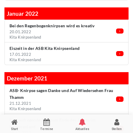
Januar 2022
Bei den Regenbogenknirpsen wird es kreativ
20.01.2022
Kita Knirpsenland
Eiszeit in der ASB Kita Knirpsenland
17.01.2022
Kita Knirpsenland
Dezember 2021
ASB- Knirpse sagen Danke und Auf Wiedersehen Frau
Thamm
21.12.2021
Kita Knirpsenland
Eine aufregende Zeit zum Ende des Jahres im
Knirpsenland
Start
Termine
Aktuelles
Stellen
10.12.2021