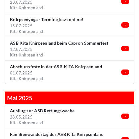
28.07.2025
Kita Knirpsenland
Knirpsenyoga - Termine jetzt online!
15.07.2025
Kita Knirpsenland
ASB Kita Knirpsenland beim Capron Sommerfest
12.07.2025
Kita Knirpsenland
Abschlussfeste in der ASB-KITA Knirpsenland
01.07.2025
Kita Knirpsenland
Mai 2025
Ausflug zur ASB Rettungswache
28.05.2025
Kita Knirpsenland
Familienwandertag der ASB Kita Knirpsenland