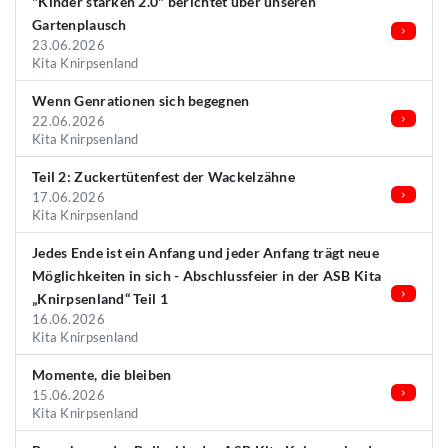
"Kinder stärken 2.0" berichtet über unseren
Gartenplausch
23.06.2026
Kita Knirpsenland
Wenn Genrationen sich begegnen
22.06.2026
Kita Knirpsenland
Teil 2: Zuckertütenfest der Wackelzähne
17.06.2026
Kita Knirpsenland
Jedes Ende ist ein Anfang und jeder Anfang trägt neue
Möglichkeiten in sich - Abschlussfeier in der ASB Kita
„Knirpsenland“ Teil 1
16.06.2026
Kita Knirpsenland
Momente, die bleiben
15.06.2026
Kita Knirpsenland