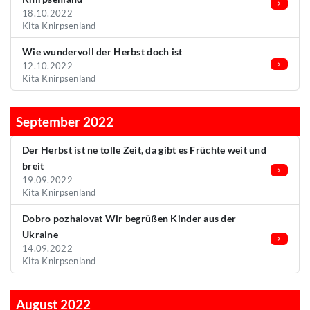
18.10.2022
Kita Knirpsenland
Wie wundervoll der Herbst doch ist
12.10.2022
Kita Knirpsenland
September 2022
Der Herbst ist ne tolle Zeit, da gibt es Früchte weit und
breit
19.09.2022
Kita Knirpsenland
Dobro pozhalovat Wir begrüßen Kinder aus der
Ukraine
14.09.2022
Kita Knirpsenland
August 2022