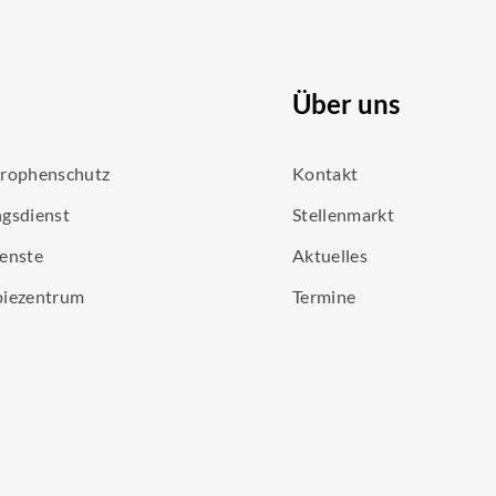
Über uns
trophenschutz
Kontakt
gsdienst
Stellenmarkt
enste
Aktuelles
piezentrum
Termine