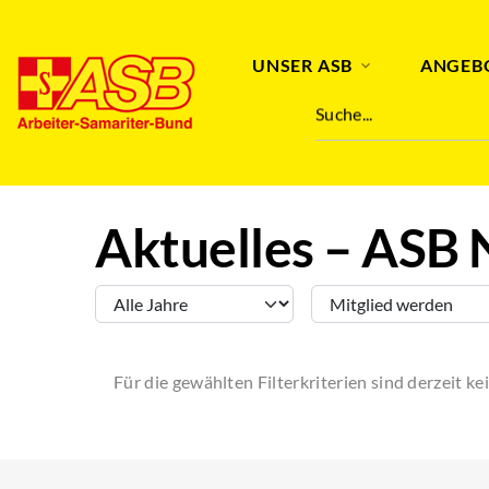
Stichwort
UNSER ASB
ANGEB
Suche...
Aktuelles – ASB 
Für die gewählten Filterkriterien sind derzeit k