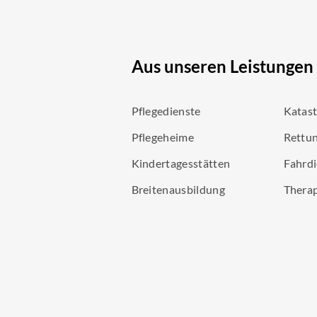
Aus unseren Leistungen
Pflegedienste
Katas
Pflegeheime
Rettun
Kindertagesstätten
Fahrdi
Breitenausbildung
Thera