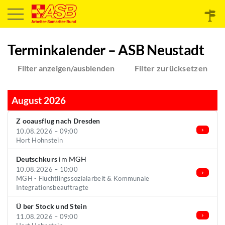
Terminkalender – ASB Neustadt
Filter anzeigen/ausblenden
Filter zurücksetzen
August 2026
Z ooausflug nach Dresden
10.08.2026 – 09:00
Hort Hohnstein
Deutschkurs
im MGH
10.08.2026 – 10:00
MGH - Flüchtlingssozialarbeit & Kommunale
Integrationsbeauftragte
Ü ber Stock und Stein
11.08.2026 – 09:00