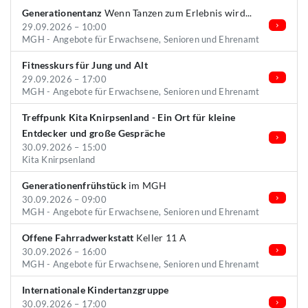
Generationentanz
Wenn Tanzen zum Erlebnis wird...
29.09.2026 – 10:00
MGH - Angebote für Erwachsene, Senioren und Ehrenamt
Fitnesskurs für Jung und Alt
29.09.2026 – 17:00
MGH - Angebote für Erwachsene, Senioren und Ehrenamt
Treffpunk Kita Knirpsenland - Ein Ort für kleine
Entdecker und große Gespräche
30.09.2026 – 15:00
Kita Knirpsenland
Generationenfrühstück
im MGH
30.09.2026 – 09:00
MGH - Angebote für Erwachsene, Senioren und Ehrenamt
Offene Fahrradwerkstatt
Keller 11 A
30.09.2026 – 16:00
MGH - Angebote für Erwachsene, Senioren und Ehrenamt
Internationale Kindertanzgruppe
30.09.2026 – 17:00