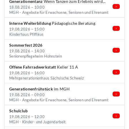
Generationentanz
Wenn Tanzen zum Erlebnis wird...
18.08.2026 – 10:00
MGH - Angebote für Erwachsene, Senioren und Ehrenamt
Interne Weiterbildung
Pädagogische Beratung
19.08.2026 – 15:00
Kinderhaus Pfiffikus
Sommerfest 2026
19.08.2026 – 14:30
Seniorenpflegeheim Hohnstein
Offene Fahrradwerkstatt
Keller 11 A
19.08.2026 – 16:00
Mehrgenerationenhaus Sächsische Schweiz
Generationenfrühstück
im MGH
19.08.2026 – 09:00
MGH - Angebote für Erwachsene, Senioren und Ehrenamt
Schulclub
19.08.2026 – 12:30
MGH - Kinder- und Jugendarbeit