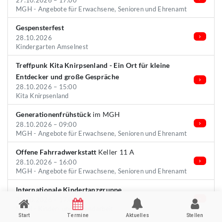
27.10.2026 – 17:00
MGH - Angebote für Erwachsene, Senioren und Ehrenamt
Gespensterfest
28.10.2026
Kindergarten Amselnest
Treffpunk Kita Knirpsenland - Ein Ort für kleine
Entdecker und große Gespräche
28.10.2026 – 15:00
Kita Knirpsenland
Generationenfrühstück
im MGH
28.10.2026 – 09:00
MGH - Angebote für Erwachsene, Senioren und Ehrenamt
Offene Fahrradwerkstatt
Keller 11 A
28.10.2026 – 16:00
MGH - Angebote für Erwachsene, Senioren und Ehrenamt
Internationale Kindertanzgruppe
28.10.2026 – 17:00
MGH - Kinder- und Jugendarbeit
Start
Termine
Aktuelles
Stellen