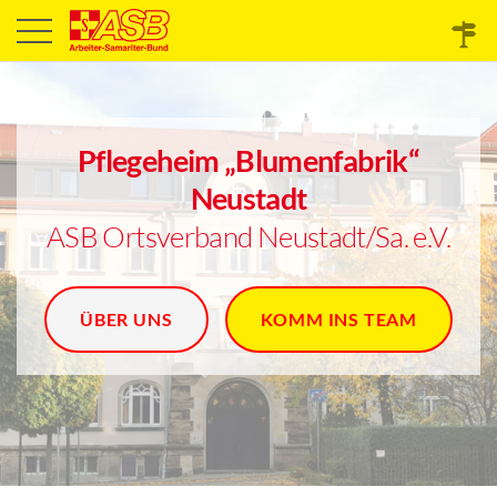
Pflegeheim „Blumenfabrik“
Neustadt
ASB Ortsverband Neustadt/Sa. e.V.
ÜBER UNS
KOMM INS TEAM