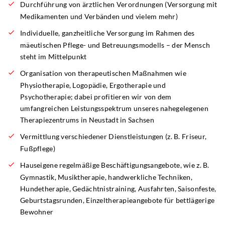
Durchführung von ärztlichen Verordnungen (Versorgung mit
Medikamenten und Verbänden und vielem mehr)
Individuelle, ganzheitliche Versorgung im Rahmen des
mäeutischen Pflege- und Betreuungsmodells – der Mensch
steht im Mittelpunkt
Organisation von therapeutischen Maßnahmen wie
Physiotherapie, Logopädie, Ergotherapie und
Psychotherapie; dabei profitieren wir von dem
umfangreichen Leistungsspektrum unseres nahegelegenen
Therapiezentrums in Neustadt in Sachsen
Vermittlung verschiedener Dienstleistungen (z. B. Friseur,
Fußpflege)
Hauseigene regelmäßige Beschäftigungsangebote, wie z. B.
Gymnastik, Musiktherapie, handwerkliche Techniken,
Hundetherapie, Gedächtnistraining, Ausfahrten, Saisonfeste,
Geburtstagsrunden, Einzeltherapieangebote für bettlägerige
Bewohner