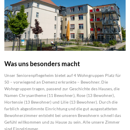
Was uns besonders macht
Unser Seniorenpflegeheim bietet auf 4 Wohngruppen Platz für
50 – vorwiegend an Demenz erkrankte – Bewohner. Die
Wohngruppen tragen, passend zur Geschichte des Hauses, die
Namen Chrysantheme (11 Bewohner), Rose (13 Bewohner),
Hortensie (13 Bewohner) und Lilie (13 Bewohner). Durch die
farblich abgestimmte Einrichtung und die gut ausgestatteten
Bewohnerzimmer entsteht bei unseren Bewohnern schnell das
Gefühl willkommen und zu Hause zu sein. Alle unsere Zimmer
sind Einzelzimmer.