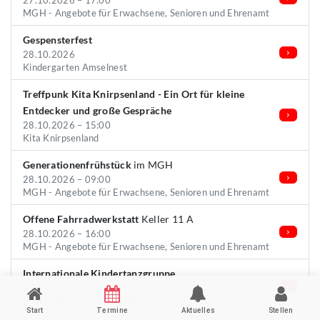
27.10.2026 – 17:00
MGH - Angebote für Erwachsene, Senioren und Ehrenamt
Gespensterfest
28.10.2026
Kindergarten Amselnest
Treffpunk Kita Knirpsenland - Ein Ort für kleine
Entdecker und große Gespräche
28.10.2026 – 15:00
Kita Knirpsenland
Generationenfrühstück
im MGH
28.10.2026 – 09:00
MGH - Angebote für Erwachsene, Senioren und Ehrenamt
Offene Fahrradwerkstatt
Keller 11 A
28.10.2026 – 16:00
MGH - Angebote für Erwachsene, Senioren und Ehrenamt
Internationale Kindertanzgruppe
28.10.2026 – 17:00
MGH - Kinder- und Jugendarbeit
Start
Termine
Aktuelles
Stellen