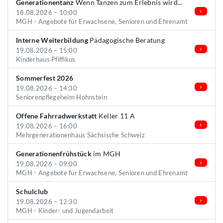
Generationentanz
Wenn Tanzen zum Erlebnis wird...
18.08.2026 – 10:00
MGH - Angebote für Erwachsene, Senioren und Ehrenamt
Interne Weiterbildung
Pädagogische Beratung
19.08.2026 – 15:00
Kinderhaus Pfiffikus
Sommerfest 2026
19.08.2026 – 14:30
Seniorenpflegeheim Hohnstein
Offene Fahrradwerkstatt
Keller 11 A
19.08.2026 – 16:00
Mehrgenerationenhaus Sächsische Schweiz
Generationenfrühstück
im MGH
19.08.2026 – 09:00
MGH - Angebote für Erwachsene, Senioren und Ehrenamt
Schulclub
19.08.2026 – 12:30
MGH - Kinder- und Jugendarbeit