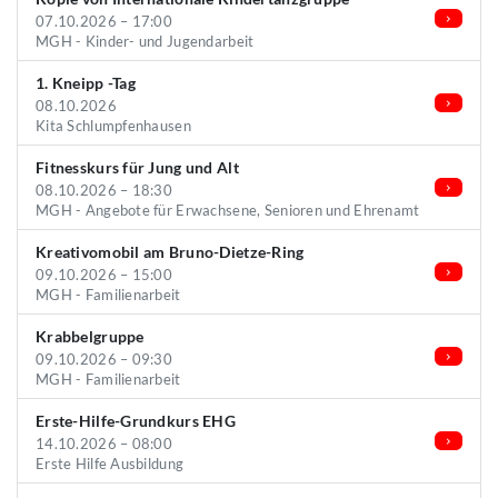
07.10.2026 – 17:00
MGH - Kinder- und Jugendarbeit
1. Kneipp -Tag
08.10.2026
Kita Schlumpfenhausen
Fitnesskurs für Jung und Alt
08.10.2026 – 18:30
MGH - Angebote für Erwachsene, Senioren und Ehrenamt
Kreativomobil am Bruno-Dietze-Ring
09.10.2026 – 15:00
MGH - Familienarbeit
Krabbelgruppe
09.10.2026 – 09:30
MGH - Familienarbeit
Erste-Hilfe-Grundkurs EHG
14.10.2026 – 08:00
Erste Hilfe Ausbildung