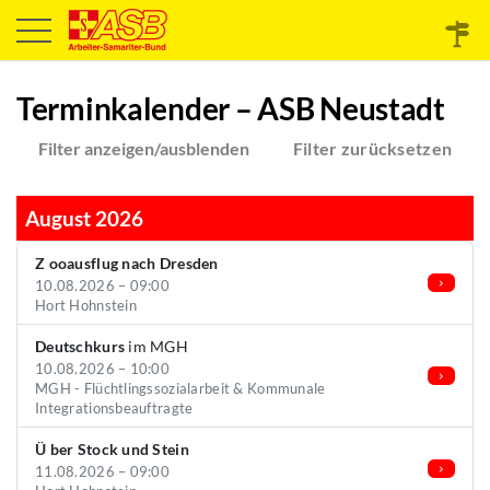
Terminkalender – ASB Neustadt
Filter anzeigen/ausblenden
Filter zurücksetzen
August 2026
Z ooausflug nach Dresden
10.08.2026 – 09:00
Hort Hohnstein
Deutschkurs
im MGH
10.08.2026 – 10:00
MGH - Flüchtlingssozialarbeit & Kommunale
Integrationsbeauftragte
Ü ber Stock und Stein
11.08.2026 – 09:00