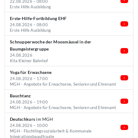
22.08.2026 – 08:00
Erste Hilfe Ausbildung
Erste-Hilfe-Fortbildung EHF
24.08.2026 – 08:00
Erste Hilfe Ausbildung
Schnupperwoche der Moosmäusel in der
Baumgeistergruppe
24.08.2026
Kita Kleiner Bahnhof
Yoga für Erwachsene
24.08.2026 – 17:00
MGH - Angebote für Erwachsene, Senioren und Ehrenamt
Bauchtanz
24.08.2026 – 19:00
MGH - Angebote für Erwachsene, Senioren und Ehrenamt
Deutschkurs
im MGH
24.08.2026 – 10:00
MGH - Flüchtlingssozialarbeit & Kommunale
Integrationsbeauftragte