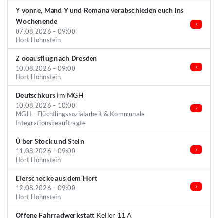
Y vonne, Mand Y und Romana verabschieden euch ins
Wochenende
07.08.2026 – 09:00
Hort Hohnstein
Z ooausflug nach Dresden
10.08.2026 – 09:00
Hort Hohnstein
Deutschkurs
im MGH
10.08.2026 – 10:00
MGH - Flüchtlingssozialarbeit & Kommunale
Integrationsbeauftragte
Ü ber Stock und Stein
11.08.2026 – 09:00
Hort Hohnstein
Eierschecke aus dem Hort
12.08.2026 – 09:00
Hort Hohnstein
Offene Fahrradwerkstatt
Keller 11 A