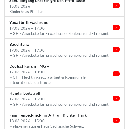
Schuleingang unserer großen Pfiffiküsse
15.08.2026
Kinderhaus Pfiffikus
Yoga für Erwachsene
17.08.2026 – 17:00
MGH - Angebote für Erwachsene, Senioren und Ehrenamt
Bauchtanz
17.08.2026 – 19:00
MGH - Angebote für Erwachsene, Senioren und Ehrenamt
Deutschkurs
im MGH
17.08.2026 – 10:00
MGH - Flüchtlingssozialarbeit & Kommunale
Integrationsbeauftragte
Handarbeitstreff
17.08.2026 – 15:00
MGH - Angebote für Erwachsene, Senioren und Ehrenamt
Familienpicknick
im Arthur-Richter-Park
18.08.2026 – 15:00
Mehrgenerationenhaus Sächsische Schweiz