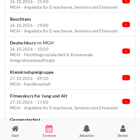
26.10.2026 – 15:00
MGH - Angebote für Erwachsene, Senioren und Ehrenamt
Bauchtanz
26.10.2026 – 19:00
MGH - Angebote für Erwachsene, Senioren und Ehrenamt
Deutschkurs
im MGH
26.10.2026 – 10:00
MGH - Flüchtlingssozialarbeit & Kommunale
Integrationsbeauftragte
Kleinkindspielgruppe
27.10.2026 – 09:30
MGH - Familienarbeit
Fitnesskurs für Jung und Alt
27.10.2026 – 17:00
MGH - Angebote für Erwachsene, Senioren und Ehrenamt
Gespensterfest
28.10.2026
Kindergarten Amselnest
Start
Termine
Aktuelles
Stellen