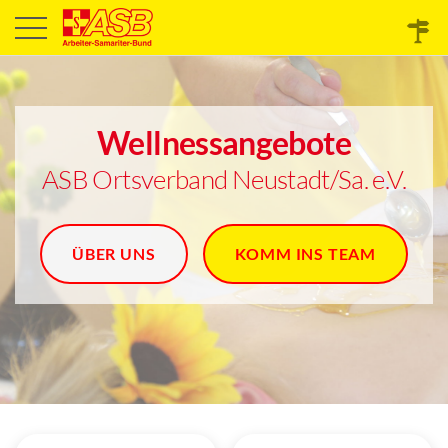
Wellnessangebote
ASB Ortsverband Neustadt/Sa. e.V.
ÜBER UNS
KOMM INS TEAM