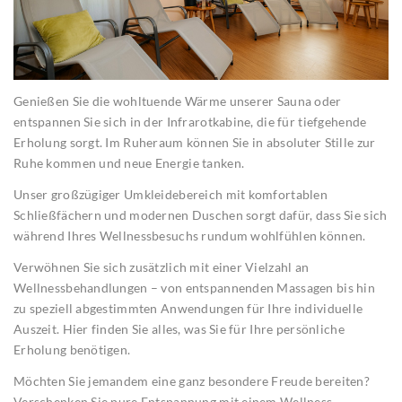
Genießen Sie die wohltuende Wärme unserer Sauna oder
entspannen Sie sich in der Infrarotkabine, die für tiefgehende
Erholung sorgt. Im Ruheraum können Sie in absoluter Stille zur
Ruhe kommen und neue Energie tanken.
Unser großzügiger Umkleidebereich mit komfortablen
Schließfächern und modernen Duschen sorgt dafür, dass Sie sich
während Ihres Wellnessbesuchs rundum wohlfühlen können.
Verwöhnen Sie sich zusätzlich mit einer Vielzahl an
Wellnessbehandlungen – von entspannenden Massagen bis hin
zu speziell abgestimmten Anwendungen für Ihre individuelle
Auszeit. Hier finden Sie alles, was Sie für Ihre persönliche
Erholung benötigen.
Möchten Sie jemandem eine ganz besondere Freude bereiten?
Verschenken Sie pure Entspannung mit einem Wellness-