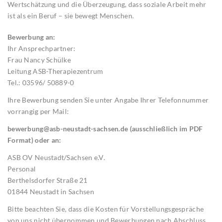
Wertschätzung und die Überzeugung, dass soziale Arbeit mehr
ist als ein Beruf – sie bewegt Menschen.
Bewerbung an:
Ihr Ansprechpartner:
Frau Nancy Schülke
Leitung ASB-Therapiezentrum
Tel.: 03596/ 50889-0
Ihre Bewerbung senden Sie unter Angabe Ihrer Telefonnummer
vorrangig per Mail:
bewerbung@asb-neustadt-sachsen.de (ausschließlich im PDF
Format) oder an:
ASB OV Neustadt/Sachsen e.V.
Personal
Berthelsdorfer Straße 21
01844 Neustadt in Sachsen
Bitte beachten Sie, dass die Kosten für Vorstellungsgespräche
von uns nicht übernommen und Bewerbungen nach Abschluss