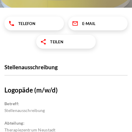
TELEFON
E-MAIL
TEILEN
Stellenausschreibung
Logopäde (m/w/d)
Betreff:
Stellenausschreibung
Abteilung:
Therapiezentrum Neustadt