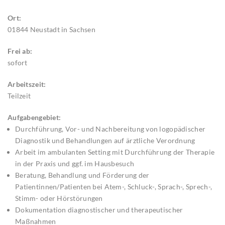
Ort:
01844 Neustadt in Sachsen
Frei ab:
sofort
Arbeitszeit:
Teilzeit
Aufgabengebiet:
Durchführung, Vor- und Nachbereitung von logopädischer
Diagnostik und Behandlungen auf ärztliche Verordnung
Arbeit im ambulanten Setting mit Durchführung der Therapie
in der Praxis und ggf. im Hausbesuch
Beratung, Behandlung und Förderung der
Patientinnen/Patienten bei Atem-, Schluck-, Sprach-, Sprech-,
Stimm- oder Hörstörungen
Dokumentation diagnostischer und therapeutischer
Maßnahmen