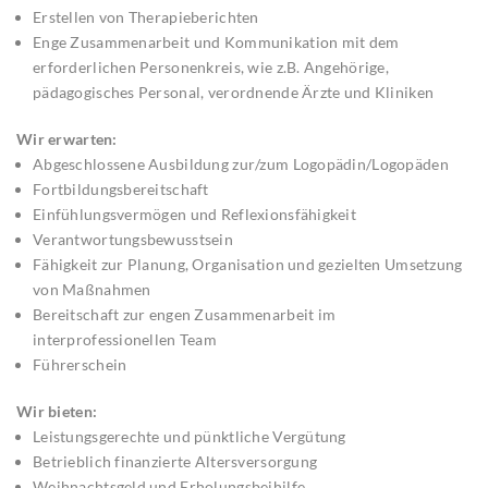
Erstellen von Therapieberichten
Enge Zusammenarbeit und Kommunikation mit dem
erforderlichen Personenkreis, wie z.B. Angehörige,
pädagogisches Personal, verordnende Ärzte und Kliniken
Wir erwarten:
Abgeschlossene Ausbildung zur/zum Logopädin/Logopäden
Fortbildungsbereitschaft
Einfühlungsvermögen und Reflexionsfähigkeit
Verantwortungsbewusstsein
Fähigkeit zur Planung, Organisation und gezielten Umsetzung
von Maßnahmen
Bereitschaft zur engen Zusammenarbeit im
interprofessionellen Team
Führerschein
Wir bieten:
Leistungsgerechte und pünktliche Vergütung
Betrieblich finanzierte Altersversorgung
Weihnachtsgeld und Erholungsbeihilfe