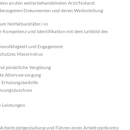
nten an den weiterbehandelnden Arzt/Notarzt
zbezogenen Dokumenten und deren Weiterleitung
zum Notfallsanitäter/-in
le Kompetenz und Identifikation mit dem Leitbild des
ionsfähigkeit und Engagement
chutzes Masernvirus
nd pünktliche Vergütung
rte Altersversorgung
 Erholungsbeihilfe
reuungszuschuss
 Leistungen
 Arbeitszeitgestaltung und Führen eines Arbeitszeitkonto