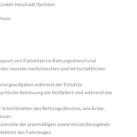
gGmbH Neustadt/Sachsen
chsen
sport von Patienten im Rettungsdienst und
ter neusten medizinischen und wirtschaftlichen
rungsaufgaben während der Einsätze
ychische Betreuung am Notfallort und während des
Schnittstellen des Rettungsdienstes, wie Ärzte,
häuser
ontrolle der planmäßigen sowie einsatzbezogenen
nfektion des Fahrzeuges