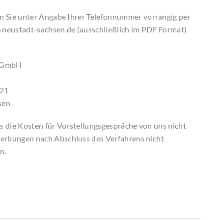
 Sie unter Angabe Ihrer Telefonnummer vorrangig per
neustadt-sachsen.de (ausschließlich im PDF Format)
-gGmbH
 21
sen
ss die Kosten für Vorstellungsgespräche von uns nicht
bungen nach Abschluss des Verfahrens nicht
n.