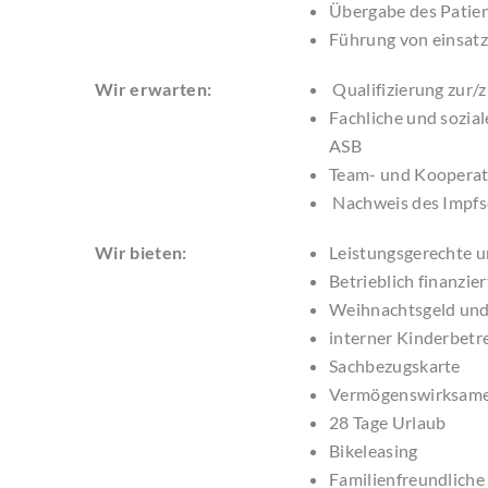
Übergabe des Patie
Führung von einsat
Wir erwarten:
Qualifizierung zur/
Fachliche und sozia
ASB
Team- und Kooperat
Nachweis des Impfs
Wir bieten:
Leistungsgerechte u
Betrieblich finanzie
Weihnachtsgeld und
interner Kinderbet
Sachbezugskarte
Vermögenswirksame
28 Tage Urlaub
Bikeleasing
Familienfreundliche