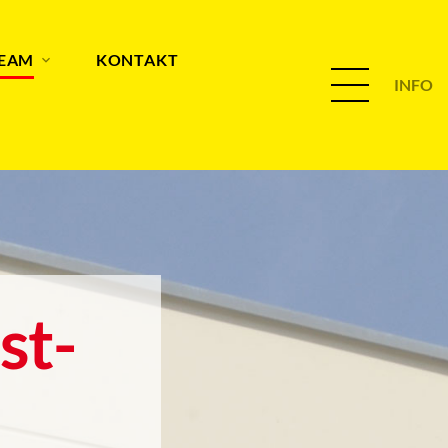
TEAM
KONTAKT
INFO
st-