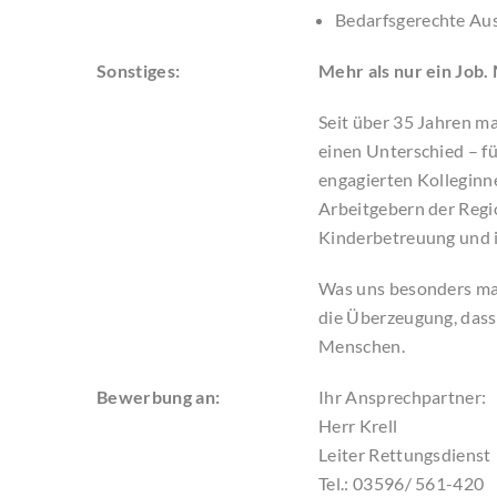
Bedarfsgerechte Au
Sonstiges:
Mehr als nur ein Job.
Seit über 35 Jahren m
einen Unterschied – f
engagierten Kolleginn
Arbeitgebern der Regio
Kinderbetreuung und 
Was uns besonders mac
die Überzeugung, dass 
Menschen.
Bewerbung an:
Ihr Ansprechpartner:
Herr Krell
Leiter Rettungsdienst
Tel.: 03596/ 561-420