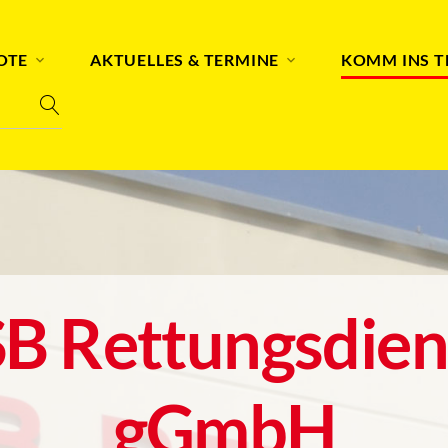
OTE
AKTUELLES & TERMINE
KOMM INS 
B Rettungsdien
gGmbH