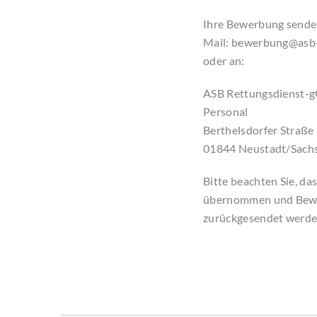
Ihre Bewerbung senden
Mail: bewerbung@asb-
oder an:
ASB Rettungsdienst
Personal
Berthelsdorfer Straße
01844 Neustadt/Sach
Bitte beachten Sie, da
übernommen und Bewer
zurückgesendet werde