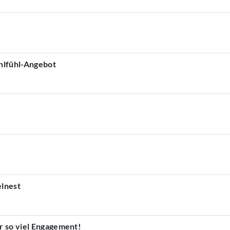
ohlfühl-Angebot
lnest
r so viel Engagement!