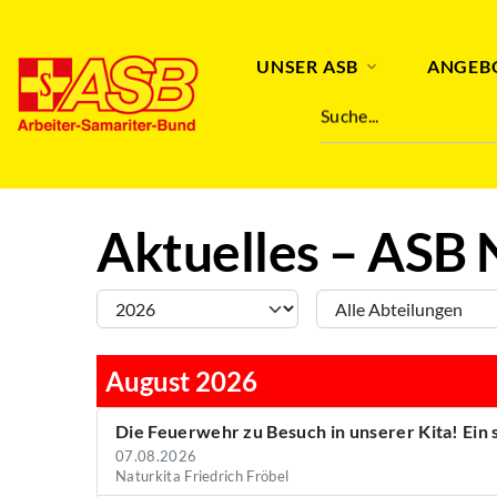
Abteilung
Stichwort
UNSER ASB
ANGEB
Suche...
Aktuelles – ASB 
August 2026
Die Feuerwehr zu Besuch in unserer Kita! Ein
07.08.2026
Naturkita Friedrich Fröbel