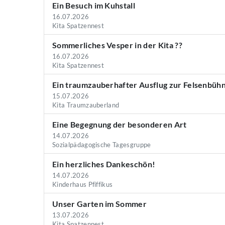
Ein Besuch im Kuhstall
16.07.2026
Kita Spatzennest
Sommerliches Vesper in der Kita ??
16.07.2026
Kita Spatzennest
Ein traumzauberhafter Ausflug zur Felsenbüh
15.07.2026
Kita Traumzauberland
Eine Begegnung der besonderen Art
14.07.2026
Sozialpädagogische Tagesgruppe
Ein herzliches Dankeschön!
14.07.2026
Kinderhaus Pfiffikus
Unser Garten im Sommer
13.07.2026
Kita Spatzennest