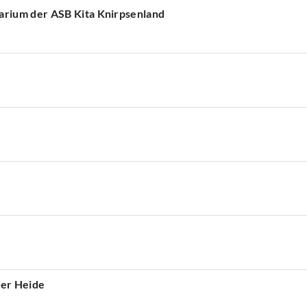
arium der ASB Kita Knirpsenland
ner Heide