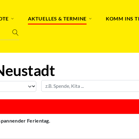
OTE
AKTUELLES & TERMINE
KOMM INS 
Neustadt
 spannender Ferientag.