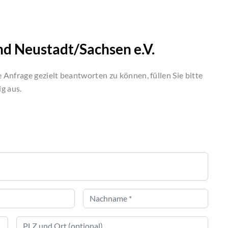
d Neustadt/Sachsen e.V.
Anfrage gezielt beantworten zu können, füllen Sie bitte
g aus.