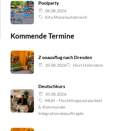
Poolparty
06.08.2026
Kita Moosmutzelreich
Kommende Termine
Z ooausflug nach Dresden
10.08.2026
Hort Hohnstein
Deutschkurs
10.08.2026
MGH - Flüchtlingssozialarbeit
& Kommunale
Integrationsbeauftragte