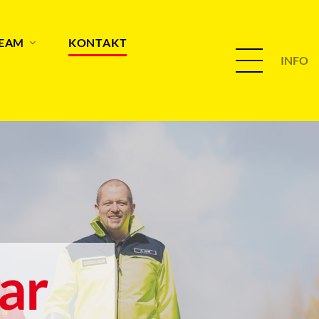
TEAM
KONTAKT
INFO
ar