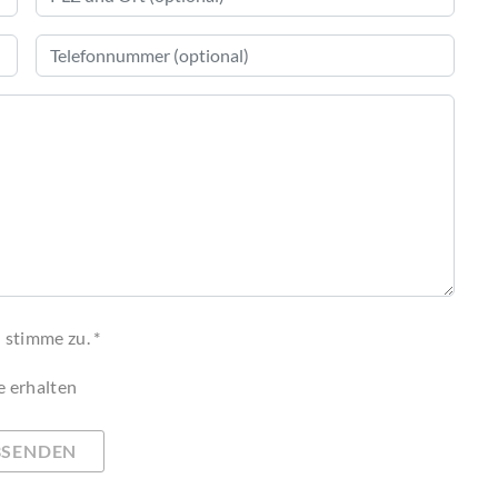
 stimme zu. *
e erhalten
BSENDEN