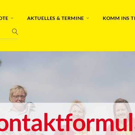
OTE
AKTUELLES & TERMINE
KOMM INS 
ontaktformul