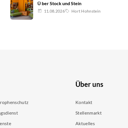
Ü ber Stock und Stein
11.08.2026
Hort Hohnstein
Über uns
trophenschutz
Kontakt
gsdienst
Stellenmarkt
enste
Aktuelles