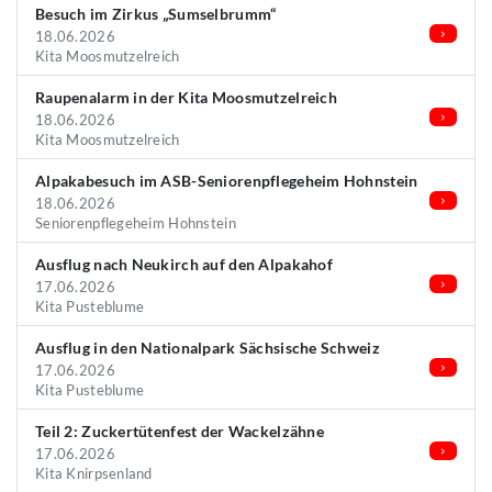
Besuch im Zirkus „Sumselbrumm“
18.06.2026
Kita Moosmutzelreich
Raupenalarm in der Kita Moosmutzelreich
18.06.2026
Kita Moosmutzelreich
Alpakabesuch im ASB-Seniorenpflegeheim Hohnstein
18.06.2026
Seniorenpflegeheim Hohnstein
Ausflug nach Neukirch auf den Alpakahof
17.06.2026
Kita Pusteblume
Ausflug in den Nationalpark Sächsische Schweiz
17.06.2026
Kita Pusteblume
Teil 2: Zuckertütenfest der Wackelzähne
17.06.2026
Kita Knirpsenland