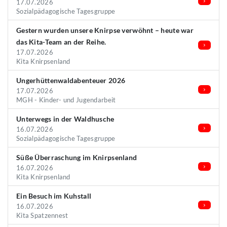
17.07.2026
Sozialpädagogische Tagesgruppe
Gestern wurden unsere Knirpse verwöhnt – heute war
das Kita-Team an der Reihe.
17.07.2026
Kita Knirpsenland
Ungerhüttenwaldabenteuer 2026
17.07.2026
MGH - Kinder- und Jugendarbeit
Unterwegs in der Waldhusche
16.07.2026
Sozialpädagogische Tagesgruppe
Süße Überraschung im Knirpsenland
16.07.2026
Kita Knirpsenland
Ein Besuch im Kuhstall
16.07.2026
Kita Spatzennest