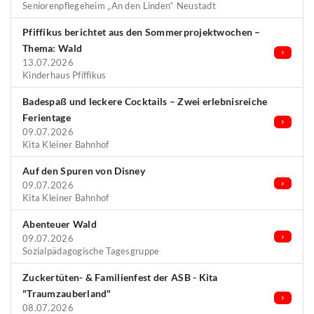
Seniorenpflegeheim „An den Linden“ Neustadt
Pfiffikus berichtet aus den Sommerprojektwochen –
Thema: Wald
13.07.2026
Kinderhaus Pfiffikus
Badespaß und leckere Cocktails – Zwei erlebnisreiche
Ferientage
09.07.2026
Kita Kleiner Bahnhof
Auf den Spuren von Disney
09.07.2026
Kita Kleiner Bahnhof
Abenteuer Wald
09.07.2026
Sozialpädagogische Tagesgruppe
Zuckertüten- & Familienfest der ASB - Kita
"Traumzauberland"
08.07.2026