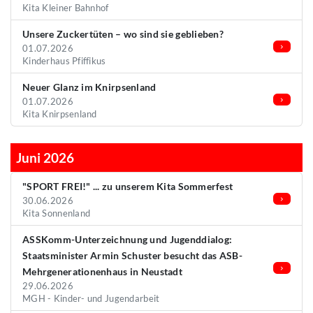
Kita Kleiner Bahnhof
Unsere Zuckertüten – wo sind sie geblieben?
01.07.2026
Kinderhaus Pfiffikus
Neuer Glanz im Knirpsenland
01.07.2026
Kita Knirpsenland
Juni 2026
"SPORT FREI!" ... zu unserem Kita Sommerfest
30.06.2026
Kita Sonnenland
ASSKomm-Unterzeichnung und Jugenddialog:
Staatsminister Armin Schuster besucht das ASB-
Mehrgenerationenhaus in Neustadt
29.06.2026
MGH - Kinder- und Jugendarbeit