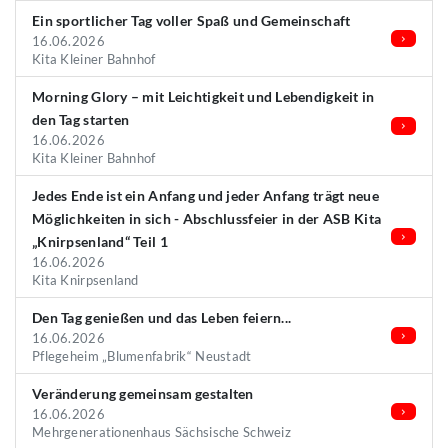
Ein sportlicher Tag voller Spaß und Gemeinschaft
16.06.2026
Kita Kleiner Bahnhof
Morning Glory – mit Leichtigkeit und Lebendigkeit in
den Tag starten
16.06.2026
Kita Kleiner Bahnhof
Jedes Ende ist ein Anfang und jeder Anfang trägt neue
Möglichkeiten in sich - Abschlussfeier in der ASB Kita
„Knirpsenland“ Teil 1
16.06.2026
Kita Knirpsenland
Den Tag genießen und das Leben feiern...
16.06.2026
Pflegeheim „Blumenfabrik“ Neustadt
Veränderung gemeinsam gestalten
16.06.2026
Mehrgenerationenhaus Sächsische Schweiz