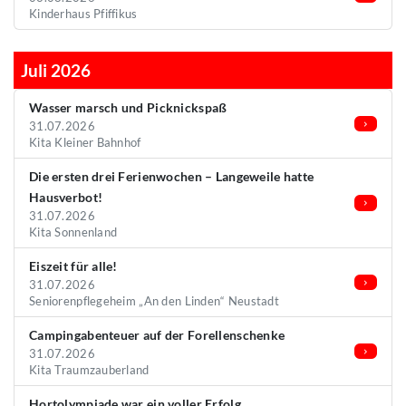
Kinderhaus Pfiffikus
Juli 2026
Wasser marsch und Picknickspaß
31.07.2026
Kita Kleiner Bahnhof
Die ersten drei Ferienwochen – Langeweile hatte
Hausverbot!
31.07.2026
Kita Sonnenland
Eiszeit für alle!
31.07.2026
Seniorenpflegeheim „An den Linden“ Neustadt
Campingabenteuer auf der Forellenschenke
31.07.2026
Kita Traumzauberland
Hortolympiade war ein voller Erfolg