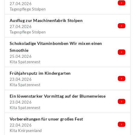
27.04.2026
Tagespflege Stolpen
Ausflug zur Maschinenfabrik Stolpen
27.04.2026
Tagespflege Stolpen
Schokoladige Vitaminbomben Wir mixen einen
Smoothie
25.04.2026
Kita Spatzennest
Frühjahrsputz im Kindergarten
23.04.2026
Kita Spatzennest
Ein löwenstarker Vormittag auf der Blumenwiese
23.04.2026
Kita Spatzennest
Vorbereitungen für unser großes Fest
22.04.2026
Kita Knirpsenland