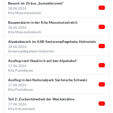
Besuch im Zirkus „Sumselbrumm“
18.06.2026
Kita Moosmutzelreich
Raupenalarm in der Kita Moosmutzelreich
18.06.2026
Kita Moosmutzelreich
Alpakabesuch im ASB-Seniorenpflegeheim Hohnstein
18.06.2026
Seniorenpflegeheim Hohnstein
Ausflug nach Neukirch auf den Alpakahof
17.06.2026
Kita Pusteblume
Ausflug in den Nationalpark Sächsische Schweiz
17.06.2026
Kita Pusteblume
Teil 2: Zuckertütenfest der Wackelzähne
17.06.2026
Kita Knirpsenland