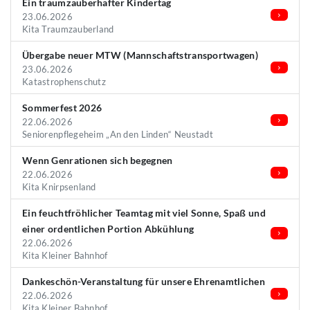
Ein traumzauberhafter Kindertag
23.06.2026
Kita Traumzauberland
Übergabe neuer MTW (Mannschaftstransportwagen)
23.06.2026
Katastrophenschutz
Sommerfest 2026
22.06.2026
Seniorenpflegeheim „An den Linden“ Neustadt
Wenn Genrationen sich begegnen
22.06.2026
Kita Knirpsenland
Ein feuchtfröhlicher Teamtag mit viel Sonne, Spaß und
einer ordentlichen Portion Abkühlung
22.06.2026
Kita Kleiner Bahnhof
Dankeschön-Veranstaltung für unsere Ehrenamtlichen
22.06.2026
Kita Kleiner Bahnhof