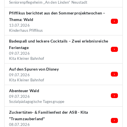
Seniorenpflegeheim „An den Linden“ Neustadt
Pfiffikus berichtet aus den Sommerprojektwochen –
Thema: Wald
13.07.2026
Kinderhaus Pfiffikus
Badespaß und leckere Cocktails – Zwei erlebnisreiche
Ferientage
09.07.2026
Kita Kleiner Bahnhof
Auf den Spuren von Disney
09.07.2026
Kita Kleiner Bahnhof
Abenteuer Wald
09.07.2026
Sozialpädagogische Tagesgruppe
Zuckertüten- & Familienfest der ASB - Kita
"Traumzauberland"
08.07.2026