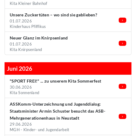
Kita Kleiner Bahnhof
Unsere Zuckertüten – wo sind sie geblieben?
01.07.2026
Kinderhaus Pfiffikus
Neuer Glanz im Knirpsenland
01.07.2026
Kita Knirpsenland
Juni 2026
"SPORT FREI!" ... zu unserem Kita Sommerfest
30.06.2026
Kita Sonnenland
ASSKomm-Unterzeichnung und Jugenddialog:
Staatsminister Armin Schuster besucht das ASB-
Mehrgenerationenhaus in Neustadt
29.06.2026
MGH - Kinder- und Jugendarbeit