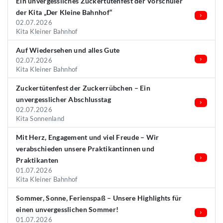
Ein unvergessliches Zuckertütenfest der Vorschüler
der Kita „Der Kleine Bahnhof“
02.07.2026
Kita Kleiner Bahnhof
Auf Wiedersehen und alles Gute
02.07.2026
Kita Kleiner Bahnhof
Zuckertütenfest der Zuckerrübchen – Ein
unvergesslicher Abschlusstag
02.07.2026
Kita Sonnenland
Mit Herz, Engagement und viel Freude – Wir
verabschieden unsere Praktikantinnen und
Praktikanten
01.07.2026
Kita Kleiner Bahnhof
Sommer, Sonne, Ferienspaß – Unsere Highlights für
einen unvergesslichen Sommer!
01.07.2026