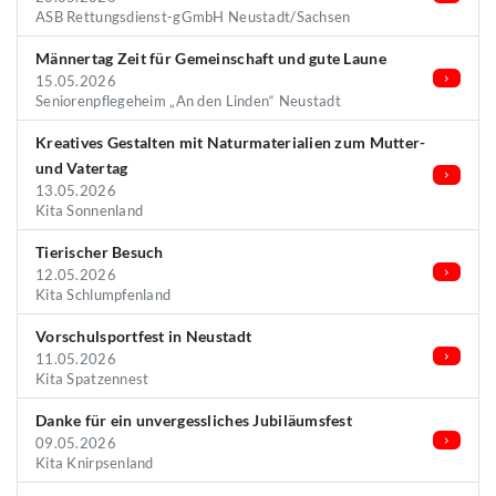
ASB Rettungsdienst-gGmbH Neustadt/Sachsen
Männertag Zeit für Gemeinschaft und gute Laune
15.05.2026
Seniorenpflegeheim „An den Linden“ Neustadt
Kreatives Gestalten mit Naturmaterialien zum Mutter-
und Vatertag
13.05.2026
Kita Sonnenland
Tierischer Besuch
12.05.2026
Kita Schlumpfenland
Vorschulsportfest in Neustadt
11.05.2026
Kita Spatzennest
Danke für ein unvergessliches Jubiläumsfest
09.05.2026
Kita Knirpsenland