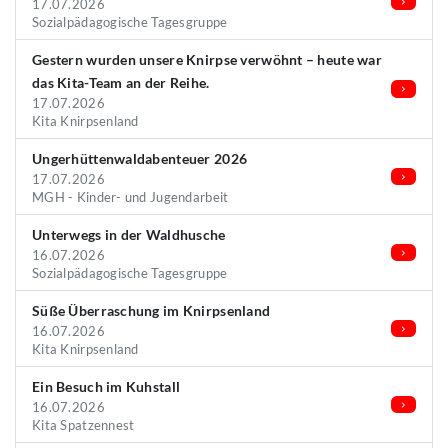
17.07.2026
Sozialpädagogische Tagesgruppe
Gestern wurden unsere Knirpse verwöhnt – heute war
das Kita-Team an der Reihe.
17.07.2026
Kita Knirpsenland
Ungerhüttenwaldabenteuer 2026
17.07.2026
MGH - Kinder- und Jugendarbeit
Unterwegs in der Waldhusche
16.07.2026
Sozialpädagogische Tagesgruppe
Süße Überraschung im Knirpsenland
16.07.2026
Kita Knirpsenland
Ein Besuch im Kuhstall
16.07.2026
Kita Spatzennest