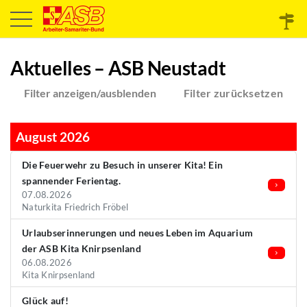
Aktuelles – ASB Neustadt
Filter anzeigen/ausblenden
Filter zurücksetzen
August 2026
Die Feuerwehr zu Besuch in unserer Kita! Ein
spannender Ferientag.
07.08.2026
Naturkita Friedrich Fröbel
Urlaubserinnerungen und neues Leben im Aquarium
der ASB Kita Knirpsenland
06.08.2026
Kita Knirpsenland
Glück auf!