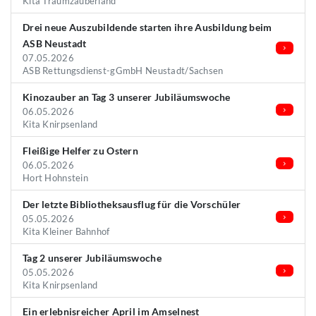
Kita Traumzauberland
Drei neue Auszubildende starten ihre Ausbildung beim
ASB Neustadt
07.05.2026
ASB Rettungsdienst-gGmbH Neustadt/Sachsen
Kinozauber an Tag 3 unserer Jubiläumswoche
06.05.2026
Kita Knirpsenland
Fleißige Helfer zu Ostern
06.05.2026
Hort Hohnstein
Der letzte Bibliotheksausflug für die Vorschüler
05.05.2026
Kita Kleiner Bahnhof
Tag 2 unserer Jubiläumswoche
05.05.2026
Kita Knirpsenland
Ein erlebnisreicher April im Amselnest