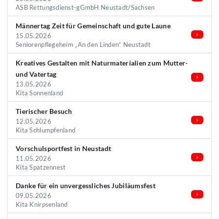
ASB Rettungsdienst-gGmbH Neustadt/Sachsen
Männertag Zeit für Gemeinschaft und gute Laune
15.05.2026
Seniorenpflegeheim „An den Linden“ Neustadt
Kreatives Gestalten mit Naturmaterialien zum Mutter-
und Vatertag
13.05.2026
Kita Sonnenland
Tierischer Besuch
12.05.2026
Kita Schlumpfenland
Vorschulsportfest in Neustadt
11.05.2026
Kita Spatzennest
Danke für ein unvergessliches Jubiläumsfest
09.05.2026
Kita Knirpsenland