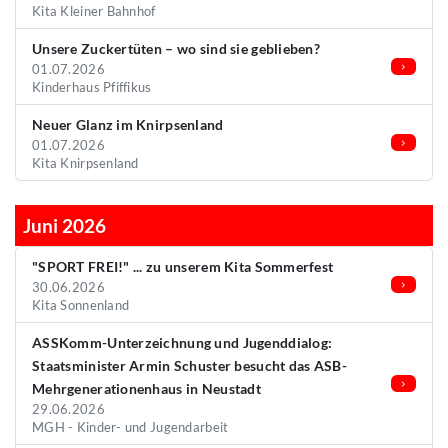
Kita Kleiner Bahnhof
Unsere Zuckertüten – wo sind sie geblieben?
01.07.2026
Kinderhaus Pfiffikus
Neuer Glanz im Knirpsenland
01.07.2026
Kita Knirpsenland
Juni 2026
"SPORT FREI!" ... zu unserem Kita Sommerfest
30.06.2026
Kita Sonnenland
ASSKomm-Unterzeichnung und Jugenddialog:
Staatsminister Armin Schuster besucht das ASB-
Mehrgenerationenhaus in Neustadt
29.06.2026
MGH - Kinder- und Jugendarbeit