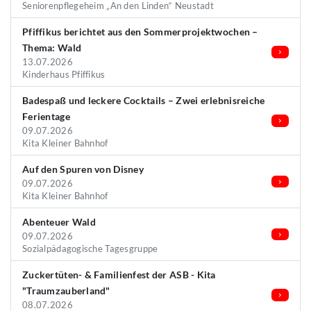
Seniorenpflegeheim „An den Linden“ Neustadt
Pfiffikus berichtet aus den Sommerprojektwochen –
Thema: Wald
13.07.2026
Kinderhaus Pfiffikus
Badespaß und leckere Cocktails – Zwei erlebnisreiche
Ferientage
09.07.2026
Kita Kleiner Bahnhof
Auf den Spuren von Disney
09.07.2026
Kita Kleiner Bahnhof
Abenteuer Wald
09.07.2026
Sozialpädagogische Tagesgruppe
Zuckertüten- & Familienfest der ASB - Kita
"Traumzauberland"
08.07.2026