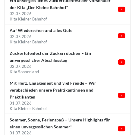
Ein unvergessliches Zuckertütenfest der Vorschüler
der Kita „Der Kleine Bahnhof“
02.07.2026
Kita Kleiner Bahnhof
Auf Wiedersehen und alles Gute
02.07.2026
Kita Kleiner Bahnhof
Zuckertütenfest der Zuckerrübchen – Ein
unvergesslicher Abschlusstag
02.07.2026
Kita Sonnenland
Mit Herz, Engagement und viel Freude – Wir
verabschieden unsere Praktikantinnen und
Praktikanten
01.07.2026
Kita Kleiner Bahnhof
Sommer, Sonne, Ferienspaß – Unsere Highlights für
einen unvergesslichen Sommer!
01.07.2026