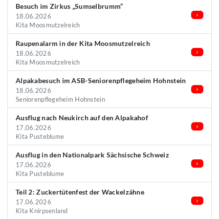
Besuch im Zirkus „Sumselbrumm“
18.06.2026
Kita Moosmutzelreich
Raupenalarm in der Kita Moosmutzelreich
18.06.2026
Kita Moosmutzelreich
Alpakabesuch im ASB-Seniorenpflegeheim Hohnstein
18.06.2026
Seniorenpflegeheim Hohnstein
Ausflug nach Neukirch auf den Alpakahof
17.06.2026
Kita Pusteblume
Ausflug in den Nationalpark Sächsische Schweiz
17.06.2026
Kita Pusteblume
Teil 2: Zuckertütenfest der Wackelzähne
17.06.2026
Kita Knirpsenland