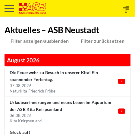
Aktuelles – ASB Neustadt
Filter anzeigen/ausblenden
Filter zurücksetzen
August 2026
Die Feuerwehr zu Besuch in unserer Kita! Ein
spannender Ferientag.
07.08.2026
Naturkita Friedrich Fröbel
Urlaubserinnerungen und neues Leben im Aquarium
der ASB Kita Knirpsenland
06.08.2026
Kita Knirpsenland
Glück auf!