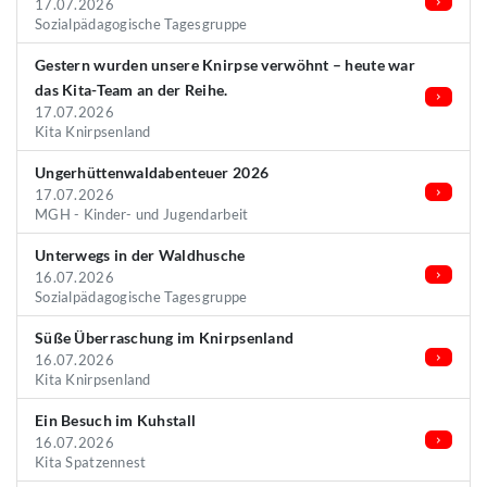
17.07.2026
Sozialpädagogische Tagesgruppe
Gestern wurden unsere Knirpse verwöhnt – heute war
das Kita-Team an der Reihe.
17.07.2026
Kita Knirpsenland
Ungerhüttenwaldabenteuer 2026
17.07.2026
MGH - Kinder- und Jugendarbeit
Unterwegs in der Waldhusche
16.07.2026
Sozialpädagogische Tagesgruppe
Süße Überraschung im Knirpsenland
16.07.2026
Kita Knirpsenland
Ein Besuch im Kuhstall
16.07.2026
Kita Spatzennest