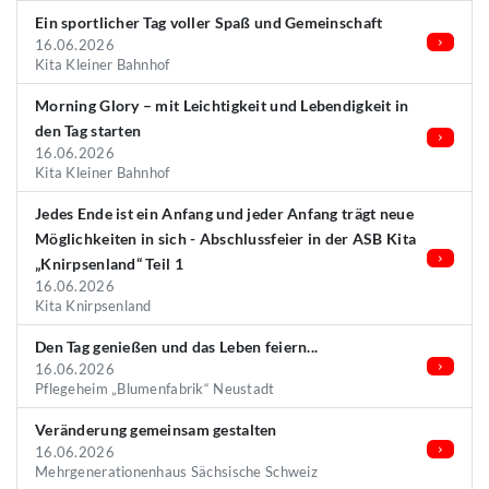
Ein sportlicher Tag voller Spaß und Gemeinschaft
16.06.2026
Kita Kleiner Bahnhof
Morning Glory – mit Leichtigkeit und Lebendigkeit in
den Tag starten
16.06.2026
Kita Kleiner Bahnhof
Jedes Ende ist ein Anfang und jeder Anfang trägt neue
Möglichkeiten in sich - Abschlussfeier in der ASB Kita
„Knirpsenland“ Teil 1
16.06.2026
Kita Knirpsenland
Den Tag genießen und das Leben feiern...
16.06.2026
Pflegeheim „Blumenfabrik“ Neustadt
Veränderung gemeinsam gestalten
16.06.2026
Mehrgenerationenhaus Sächsische Schweiz