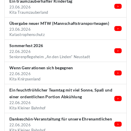
Ein traumzauberhafter Kindertag
23.06.2026
Kita Traumzauberland
Übergabe neuer MTW (Mannschaftstransportwagen)
23.06.2026
Katastrophenschutz
Sommerfest 2026
22.06.2026
Seniorenpflegeheim „An den Linden“ Neustadt
Wenn Genrationen sich begegnen
22.06.2026
Kita Knirpsenland
Ein feuchtfröhlicher Teamtag mit viel Sonne, Spaß und
einer ordentlichen Portion Abkühlung
22.06.2026
Kita Kleiner Bahnhof
Dankeschön-Veranstaltung für unsere Ehrenamtlichen
22.06.2026
Kita Kleiner Bahnhof