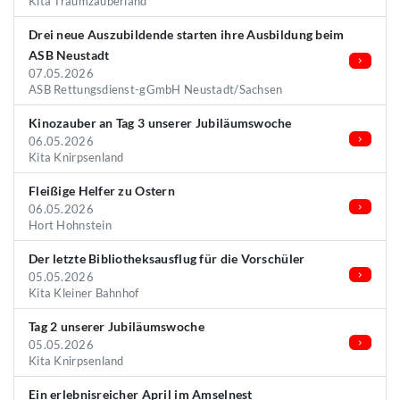
Kita Traumzauberland
Drei neue Auszubildende starten ihre Ausbildung beim
ASB Neustadt
07.05.2026
ASB Rettungsdienst-gGmbH Neustadt/Sachsen
Kinozauber an Tag 3 unserer Jubiläumswoche
06.05.2026
Kita Knirpsenland
Fleißige Helfer zu Ostern
06.05.2026
Hort Hohnstein
Der letzte Bibliotheksausflug für die Vorschüler
05.05.2026
Kita Kleiner Bahnhof
Tag 2 unserer Jubiläumswoche
05.05.2026
Kita Knirpsenland
Ein erlebnisreicher April im Amselnest