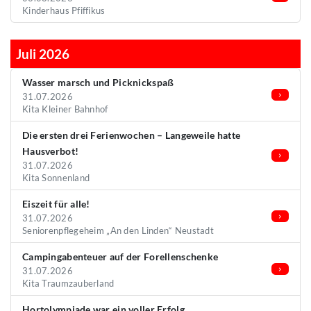
Kinderhaus Pfiffikus
Juli 2026
Wasser marsch und Picknickspaß
31.07.2026
Kita Kleiner Bahnhof
Die ersten drei Ferienwochen – Langeweile hatte
Hausverbot!
31.07.2026
Kita Sonnenland
Eiszeit für alle!
31.07.2026
Seniorenpflegeheim „An den Linden“ Neustadt
Campingabenteuer auf der Forellenschenke
31.07.2026
Kita Traumzauberland
Hortolympiade war ein voller Erfolg