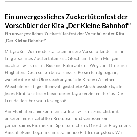
Ein unvergessliches Zuckertütenfest der
Vorschüler der Kita „Der Kleine Bahnhof“
Ein unvergessliches Zuckertütenfest der Vorschüler der Kita
„Der Kleine Bahnhof“
Mit großer Vorfreude starteten unsere Vorschulkinder in ihr
lang ersehntes Zuckertütenfest. Gleich am frühen Morgen
machten wir uns mit Bus und Bahn auf den Weg zum Dresdner
Flughafen. Doch schon bevor unsere Reise richtig begann,
wartete die erste Überraschung auf die Kinder: An einer
Wäscheleine hingen liebevoll gestaltete Abschlussshirts, die
jedes Kind für diesen besonderen Tag überziehen durfte. Die
Freude darüber war riesengroß.
Am Flughafen angekommen stärkten wir uns zunächst mit
unseren lecker gefüllten Brotdosen und genossen ein
gemeinsames Picknick im Spielbereich des Dresdner Flughafens.
Anschließend begann eine spannende Entdeckungstour. Wir