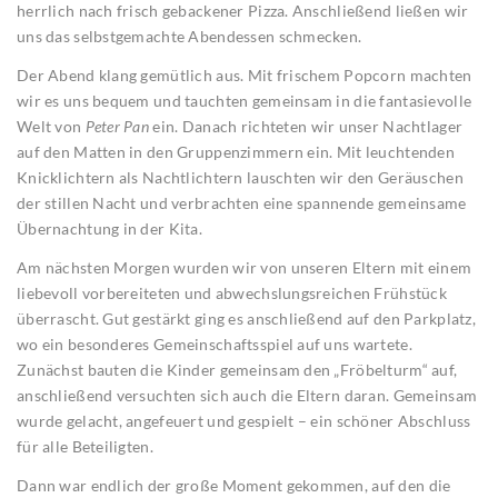
herrlich nach frisch gebackener Pizza. Anschließend ließen wir
uns das selbstgemachte Abendessen schmecken.
Der Abend klang gemütlich aus. Mit frischem Popcorn machten
wir es uns bequem und tauchten gemeinsam in die fantasievolle
Welt von
Peter Pan
ein. Danach richteten wir unser Nachtlager
auf den Matten in den Gruppenzimmern ein. Mit leuchtenden
Knicklichtern als Nachtlichtern lauschten wir den Geräuschen
der stillen Nacht und verbrachten eine spannende gemeinsame
Übernachtung in der Kita.
Am nächsten Morgen wurden wir von unseren Eltern mit einem
liebevoll vorbereiteten und abwechslungsreichen Frühstück
überrascht. Gut gestärkt ging es anschließend auf den Parkplatz,
wo ein besonderes Gemeinschaftsspiel auf uns wartete.
Zunächst bauten die Kinder gemeinsam den „Fröbelturm“ auf,
anschließend versuchten sich auch die Eltern daran. Gemeinsam
wurde gelacht, angefeuert und gespielt – ein schöner Abschluss
für alle Beteiligten.
Dann war endlich der große Moment gekommen, auf den die