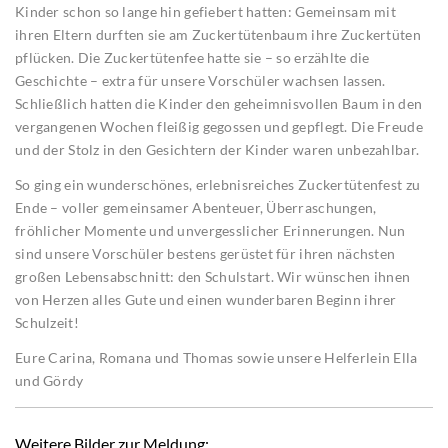
Kinder schon so lange hin gefiebert hatten: Gemeinsam mit
ihren Eltern durften sie am Zuckertütenbaum ihre Zuckertüten
pflücken. Die Zuckertütenfee hatte sie – so erzählte die
Geschichte – extra für unsere Vorschüler wachsen lassen.
Schließlich hatten die Kinder den geheimnisvollen Baum in den
vergangenen Wochen fleißig gegossen und gepflegt. Die Freude
und der Stolz in den Gesichtern der Kinder waren unbezahlbar.
So ging ein wunderschönes, erlebnisreiches Zuckertütenfest zu
Ende – voller gemeinsamer Abenteuer, Überraschungen,
fröhlicher Momente und unvergesslicher Erinnerungen. Nun
sind unsere Vorschüler bestens gerüstet für ihren nächsten
großen Lebensabschnitt: den Schulstart. Wir wünschen ihnen
von Herzen alles Gute und einen wunderbaren Beginn ihrer
Schulzeit!
Eure Carina, Romana und Thomas sowie unsere Helferlein Ella
und Gördy
Weitere Bilder zur Meldung: