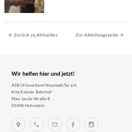
← Zurück zu Aktuelles
Zur Abteilungsseite →
Wir helfen hier und jetzt!
ASB Ortsverband Neustadt/Sa. e.V.
Kita Kleiner Bahnhof
Max-Jacob-Straße 8
01848 Hohnstein