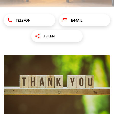
TELEFON
E-MAIL
TEILEN