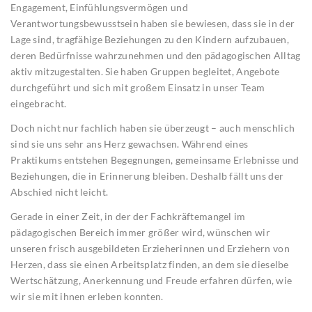
Engagement, Einfühlungsvermögen und
Verantwortungsbewusstsein haben sie bewiesen, dass sie in der
Lage sind, tragfähige Beziehungen zu den Kindern aufzubauen,
deren Bedürfnisse wahrzunehmen und den pädagogischen Alltag
aktiv mitzugestalten. Sie haben Gruppen begleitet, Angebote
durchgeführt und sich mit großem Einsatz in unser Team
eingebracht.
Doch nicht nur fachlich haben sie überzeugt – auch menschlich
sind sie uns sehr ans Herz gewachsen. Während eines
Praktikums entstehen Begegnungen, gemeinsame Erlebnisse und
Beziehungen, die in Erinnerung bleiben. Deshalb fällt uns der
Abschied nicht leicht.
Gerade in einer Zeit, in der der Fachkräftemangel im
pädagogischen Bereich immer größer wird, wünschen wir
unseren frisch ausgebildeten Erzieherinnen und Erziehern von
Herzen, dass sie einen Arbeitsplatz finden, an dem sie dieselbe
Wertschätzung, Anerkennung und Freude erfahren dürfen, wie
wir sie mit ihnen erleben konnten.