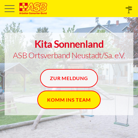
Kita Sonnenland
ASB Ortsverband Neustadt/Sa. e.V.
ZUR MELDUNG
KOMM INS TEAM