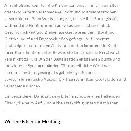
Anschließend konnten die Kinder gemeinsam mit ihren Eltern
oder Großeltern verschiedene Sport und Mitmachstationen
ausprobieren. Beim Weitsprung zeigten sie ihre Sprungkraft,
während die Hüpfburg zum ausgelassenen Toben einlud.
Geschicklichkeit und Zielgenauigkeit waren beim Bowling,
Klettballwurf und Bogenschießen gefragt. Auf unserem
Laufradparcour und den Aktivitätsmatten konnten die Kinder
Ihrer Koordination unter Beweis stellen. Auch die Kreativität
kam nicht zu kurz: An der Bastelstation entstanden bunte und
individuelle Sportarmbänder. Für das leibliche Wohl war
ebenfalls bestens gesorgt. Es gab eine große und
abwechslungsreiche Auswahl: Fitnessschnitten, Obstplatten und
verschiede Kuchen.
Ein besonderer Dank gilt dem Elternrat sowie allen helfenden
Eltern, die beim Auf- und Abbau tatkräftig unterstützt haben.
Weitere Bilder zur Meldung: