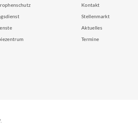
trophenschutz
Kontakt
gsdienst
Stellenmarkt
enste
Aktuelles
piezentrum
Termine
.