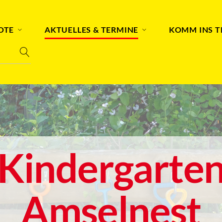
OTE
AKTUELLES & TERMINE
KOMM INS 
Kindergarte
Amselnest