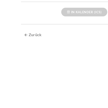
IN KALENDER (ICS)
← Zurück