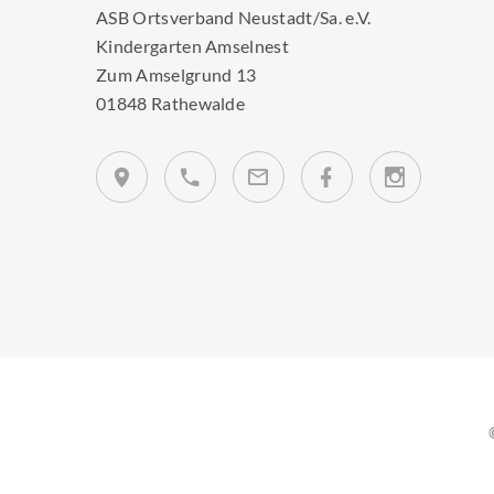
ASB Ortsverband Neustadt/Sa. e.V.
Kindergarten Amselnest
Zum Amselgrund 13
01848 Rathewalde