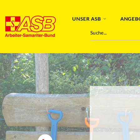
UNSER ASB
ANGEB
Suche...