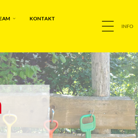
TEAM
KONTAKT
INFO
n