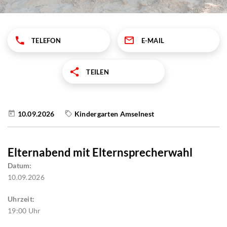
TELEFON
E-MAIL
TEILEN
10.09.2026
Kindergarten Amselnest
Elternabend mit Elternsprecherwahl
Datum:
10.09.2026
Uhrzeit:
19:00 Uhr