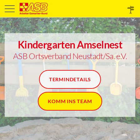
Kindergarten Amselnest
ASB Ortsverband Neustadt/Sa. e.V.
TERMINDETAILS
KOMM INS TEAM