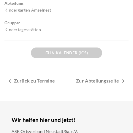
Abteilung:
Kindergarten Amselnest
Gruppe:
Kindertagesstätten
IN KALENDER (ICS)
← Zurück zu Termine
Zur Abteilungsseite →
Wir helfen hier und jetzt!
ASB Ortsverband Neustadt/Sa. e.V.