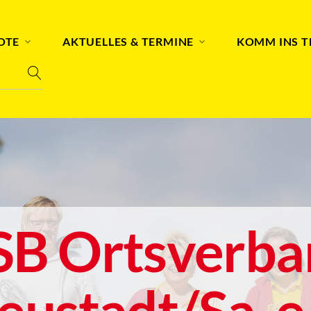
OTE
AKTUELLES & TERMINE
KOMM INS 
SB Ortsverba