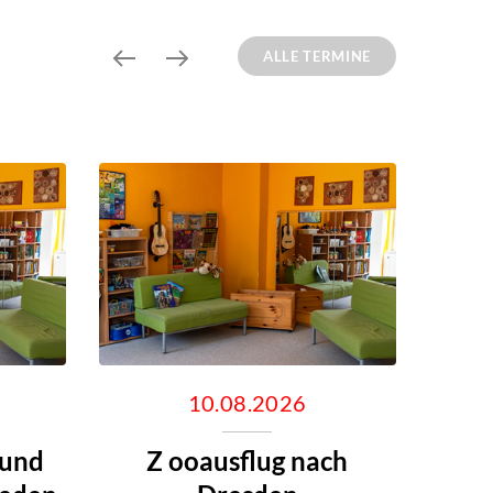
ALLE TERMINE
10.08.2026
 und
Z ooausflug nach