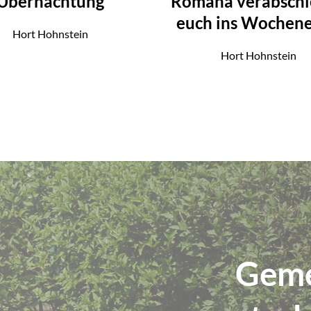
Übernachtung
Romana verabsch
euch ins Wochen
Hort Hohnstein
Hort Hohnstein
Geme