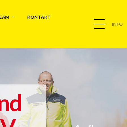
TEAM
KONTAKT
INFO
nd