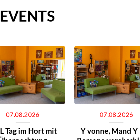
 EVENTS
07.08.2026
07.08.2026
L Tag im Hort mit
Y vonne, Mand Y