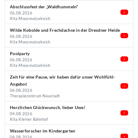
Abschlussfest der „Waldhummeln“
06.08.2026
Kita Moosmutzelreich
Wilde Kobolde und Frechdachse in der Dresdner Heide
06.08.2026
Kita Moosmutzelreich
Poolparty
06.08.2026
Kita Moosmutzelreich
Zeit für eine Pause, wir haben dafür unser Wohlfühl-
Angebot
06.08.2026
Therapiezentrum Neustadt
Herzlichen Glückwunsch, lieber Uwe!
04.08.2026
Kita Kleiner Bahnhof
Wasserforscher im Kindergarten
04.08.2026