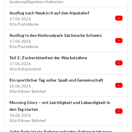
Seniorenpflegeheim Hohnstein
Ausflug nach Neukirch auf den Alpakahof
17.06.2026
Kita Pusteblume
Ausflug in den Nationalpark Sächsische Schweiz
17.06.2026
Kita Pusteblume
Teil 2: Zuckertütenfest der Wackelzähne
17.06.2026
Kita Knirpsenland
Ein sportlicher Tag voller Spaß und Gemeinschaft
16.06.2026
Kita Kleiner Bahnhof
Morning Glory – mit Leichtigkeit und Lebendigkeit in
den Tag starten
16.06.2026
Kita Kleiner Bahnhof
Jedes Ende ist ein Anfang und jeder Anfang trägt neue