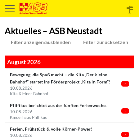
Aktuelles – ASB Neustadt
Filter anzeigen/ausblenden
Filter zurücksetzen
August 2026
Bewegung, die Spaß macht – die Kita „Der kleine
Bahnhof“ startet ins Förderprojekt „Kita in Form“!
10.08.2026
Kita Kleiner Bahnhof
Pfiffikus berichtet aus der fünften Ferienwoche.
10.08.2026
Kinderhaus Pfiffikus
Ferien, Frühstück & volle Körner-Power!
10.08.2026