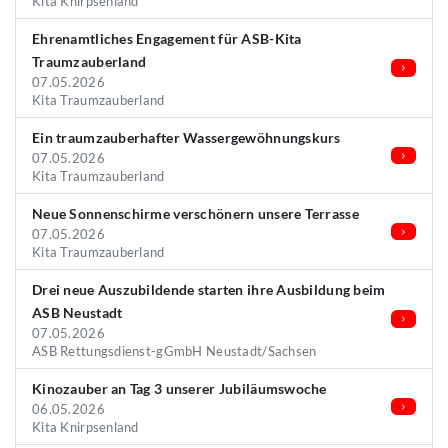
Kita Knirpsenland
Ehrenamtliches Engagement für ASB-Kita
Traumzauberland
07.05.2026
Kita Traumzauberland
Ein traumzauberhafter Wassergewöhnungskurs
07.05.2026
Kita Traumzauberland
Neue Sonnenschirme verschönern unsere Terrasse
07.05.2026
Kita Traumzauberland
Drei neue Auszubildende starten ihre Ausbildung beim
ASB Neustadt
07.05.2026
ASB Rettungsdienst-gGmbH Neustadt/Sachsen
Kinozauber an Tag 3 unserer Jubiläumswoche
06.05.2026
Kita Knirpsenland