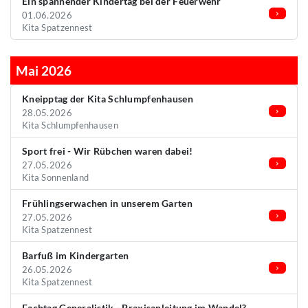
Ein spannender Kindertag bei der Feuerwehr
01.06.2026
Kita Spatzennest
Mai 2026
Kneipptag der Kita Schlumpfenhausen
28.05.2026
Kita Schlumpfenhausen
Sport frei - Wir Rübchen waren dabei!
27.05.2026
Kita Sonnenland
Frühlingserwachen in unserem Garten
27.05.2026
Kita Spatzennest
Barfuß im Kindergarten
26.05.2026
Kita Spatzennest
Fachtag Generalistik - Praxisanleitung im Wandel?