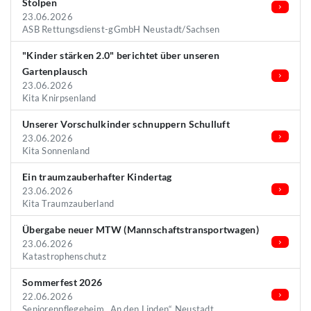
Stolpen
23.06.2026
ASB Rettungsdienst-gGmbH Neustadt/Sachsen
"Kinder stärken 2.0" berichtet über unseren
Gartenplausch
23.06.2026
Kita Knirpsenland
Unserer Vorschulkinder schnuppern Schulluft
23.06.2026
Kita Sonnenland
Ein traumzauberhafter Kindertag
23.06.2026
Kita Traumzauberland
Übergabe neuer MTW (Mannschaftstransportwagen)
23.06.2026
Katastrophenschutz
Sommerfest 2026
22.06.2026
Seniorenpflegeheim „An den Linden“ Neustadt