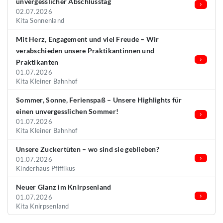
unvergesslicher Abschlusstag
02.07.2026
Kita Sonnenland
Mit Herz, Engagement und viel Freude – Wir
verabschieden unsere Praktikantinnen und
Praktikanten
01.07.2026
Kita Kleiner Bahnhof
Sommer, Sonne, Ferienspaß – Unsere Highlights für
einen unvergesslichen Sommer!
01.07.2026
Kita Kleiner Bahnhof
Unsere Zuckertüten – wo sind sie geblieben?
01.07.2026
Kinderhaus Pfiffikus
Neuer Glanz im Knirpsenland
01.07.2026
Kita Knirpsenland