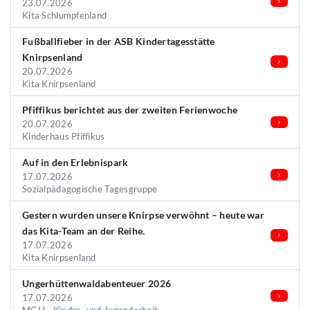
23.07.2026
Kita Schlumpfenland
Fußballfieber in der ASB Kindertagesstätte
Knirpsenland
20.07.2026
Kita Knirpsenland
Pfiffikus berichtet aus der zweiten Ferienwoche
20.07.2026
Kinderhaus Pfiffikus
Auf in den Erlebnispark
17.07.2026
Sozialpädagogische Tagesgruppe
Gestern wurden unsere Knirpse verwöhnt – heute war
das Kita-Team an der Reihe.
17.07.2026
Kita Knirpsenland
Ungerhüttenwaldabenteuer 2026
17.07.2026