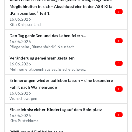
Möglichkeiten in sich - Abschlussfeier in der ASB Kita
„Knirpsenland“ Teil 1
16.06.2026
Kita Knirpsenland
Den Tag genießen und das Leben feiern...
16.06.2026
Pflegeheim „Blumenfabrik“ Neustadt
Veränderung gemeinsam gestalten
16.06.2026
Mehrgenerationenhaus Sächsische Schweiz
Erinnerungen wieder aufleben lassen – eine besondere
Fahrt nach Warnemünde
16.06.2026
Wünschewagen
Ein erlebnisreicher Kindertag auf dem Spielplatz
16.06.2026
Kita Pusteblume
Pfiffikus auf Fußballmission