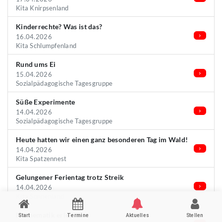
Kita Knirpsenland
Kinderrechte? Was ist das?
16.04.2026
Kita Schlumpfenland
Rund ums Ei
15.04.2026
Sozialpädagogische Tagesgruppe
Süße Experimente
14.04.2026
Sozialpädagogische Tagesgruppe
Heute hatten wir einen ganz besonderen Tag im Wald!
14.04.2026
Kita Spatzennest
Gelungener Ferientag trotz Streik
14.04.2026
Kita Sonnenland
Mathematik erleben
Start
Termine
Aktuelles
Stellen