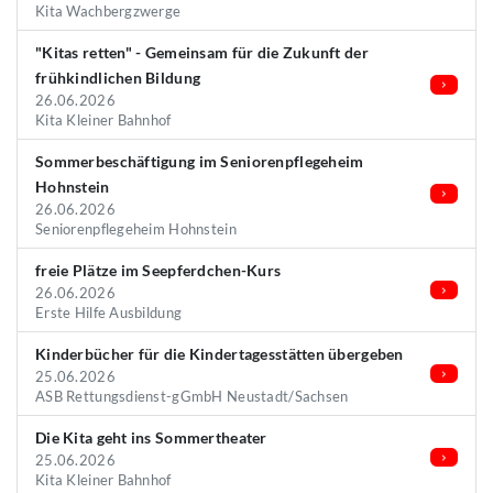
Kita Wachbergzwerge
"Kitas retten" - Gemeinsam für die Zukunft der
frühkindlichen Bildung
26.06.2026
Kita Kleiner Bahnhof
Sommerbeschäftigung im Seniorenpflegeheim
Hohnstein
26.06.2026
Seniorenpflegeheim Hohnstein
freie Plätze im Seepferdchen-Kurs
26.06.2026
Erste Hilfe Ausbildung
Kinderbücher für die Kindertagesstätten übergeben
25.06.2026
ASB Rettungsdienst-gGmbH Neustadt/Sachsen
Die Kita geht ins Sommertheater
25.06.2026
Kita Kleiner Bahnhof