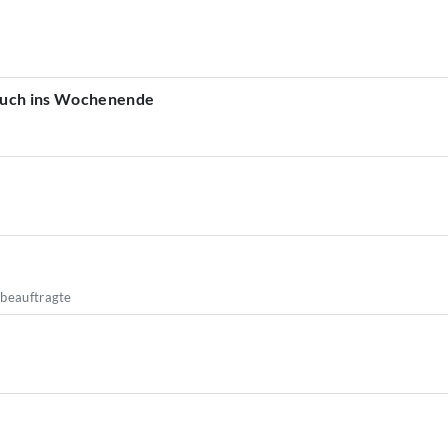
euch ins Wochenende
sbeauftragte