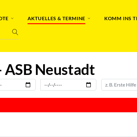
OTE
AKTUELLES & TERMINE
KOMM INS 
– ASB Neustadt