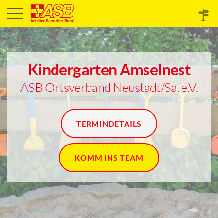
Kindergarten Amselnest
ASB Ortsverband Neustadt/Sa. e.V.
TERMINDETAILS
KOMM INS TEAM