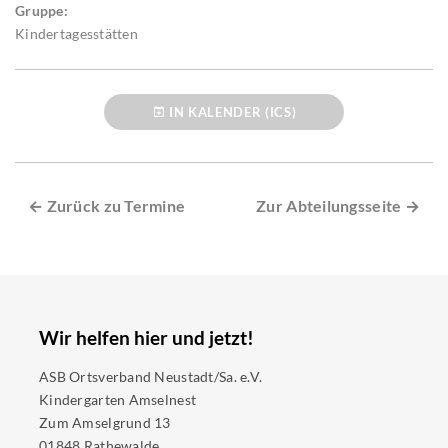
Gruppe:
Kindertagesstätten
IN KALENDER (ICS)
← Zurück zu Termine
Zur Abteilungsseite →
Wir helfen hier und jetzt!
ASB Ortsverband Neustadt/Sa. e.V.
Kindergarten Amselnest
Zum Amselgrund 13
01848 Rathewalde